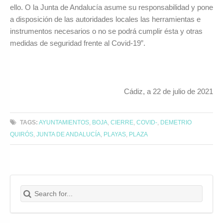
ello. O la Junta de Andalucía asume su responsabilidad y pone
a disposición de las autoridades locales las herramientas e
instrumentos necesarios o no se podrá cumplir ésta y otras
medidas de seguridad frente al Covid-19”.
Cádiz, a 22 de julio de 2021
TAGS:
AYUNTAMIENTOS
,
BOJA
,
CIERRE
,
COVID-
,
DEMETRIO
QUIRÓS
,
JUNTA DE ANDALUCÍA
,
PLAYAS
,
PLAZA
Search for:
Buscar