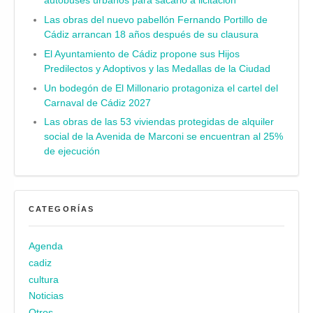
autobuses urbanos para sacarlo a licitación
Las obras del nuevo pabellón Fernando Portillo de
Cádiz arrancan 18 años después de su clausura
El Ayuntamiento de Cádiz propone sus Hijos
Predilectos y Adoptivos y las Medallas de la Ciudad
Un bodegón de El Millonario protagoniza el cartel del
Carnaval de Cádiz 2027
Las obras de las 53 viviendas protegidas de alquiler
social de la Avenida de Marconi se encuentran al 25%
de ejecución
CATEGORÍAS
Agenda
cadiz
cultura
Noticias
Otros