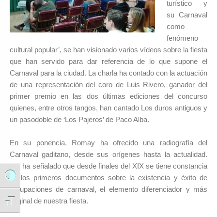
turístico y
su Carnaval
como
fenómeno
cultural popular’, se han visionado varios vídeos sobre la fiesta
que han servido para dar referencia de lo que supone el
Carnaval para la ciudad. La charla ha contado con la actuación
de una representación del coro de Luis Rivero, ganador del
primer premio en las dos últimas ediciones del concurso
quienes, entre otros tangos, han cantado Los duros antiguos y
un pasodoble de ‘Los Pajeros’ de Paco Alba.
En su ponencia, Romay ha ofrecido una radiografía del
Carnaval gaditano, desde sus orígenes hasta la actualidad.
Así ha señalado que desde finales del XIX se tiene constancia
de los primeros documentos sobre la existencia y éxito de
Alternar alto contraste
agrupaciones de carnaval, el elemento diferenciador y más
original de nuestra fiesta.
Alternar tamaño de letra