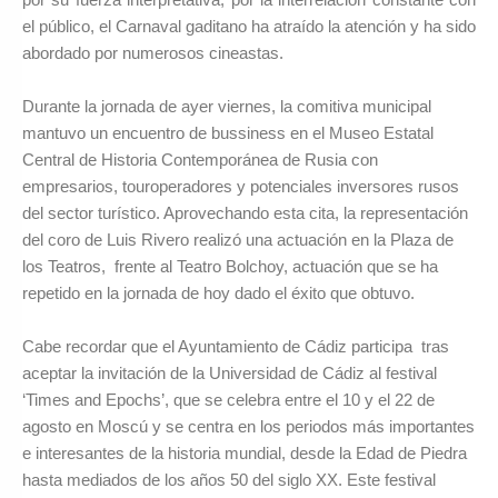
el público, el Carnaval gaditano ha atraído la atención y ha sido
abordado por numerosos cineastas.
Durante la jornada de ayer viernes, la comitiva municipal
mantuvo un encuentro de bussiness en el Museo Estatal
Central de Historia Contemporánea de Rusia con
empresarios, touroperadores y potenciales inversores rusos
del sector turístico. Aprovechando esta cita, la representación
del coro de Luis Rivero realizó una actuación en la Plaza de
los Teatros, frente al Teatro Bolchoy, actuación que se ha
repetido en la jornada de hoy dado el éxito que obtuvo.
Cabe recordar que el Ayuntamiento de Cádiz participa tras
aceptar la invitación de la Universidad de Cádiz al festival
‘Times and Epochs’, que se celebra entre el 10 y el 22 de
agosto en Moscú y se centra en los periodos más importantes
e interesantes de la historia mundial, desde la Edad de Piedra
hasta mediados de los años 50 del siglo XX. Este festival