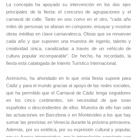
La concejala ha apoyado su intervención en los dos ejes
principales de la fiesta: el concurso de agrupaciones y el
carnaval de calle. Tanto en uno como en el otro, “cada año
miles de personas se afanan en componer, ensayar y mostrar
obras inéditas en clave carnavalesca. Obras que se renuevan
cada año y que suponen una muestra de ingenio, talento y
creatividad única, canalizadas a través de un vehículo de
cultura popular incomparable”. De hecho, ha recordado, la
fiesta está catalogada de Interés Turístico Internacional.
Asimismo, ha ahondado en lo que esta fiesta supone para
Cádiz y para el mundo gracias al apoyo de las redes sociales,
que ha permitido que el Carnaval de Cádiz tenga seguidores
en los cinco continentes, sin necesidad de que sean
españoles o descendientes de ellos. Muestra de ello han sido
las actuaciones en Barcelona o en Montevideo a los que hay
sumar las previstas en Venecia durante la próxima primavera.
Además, por su estética, por su expresión cultural y popular,
por su fuerza interpretativa, por la interrelación constante con