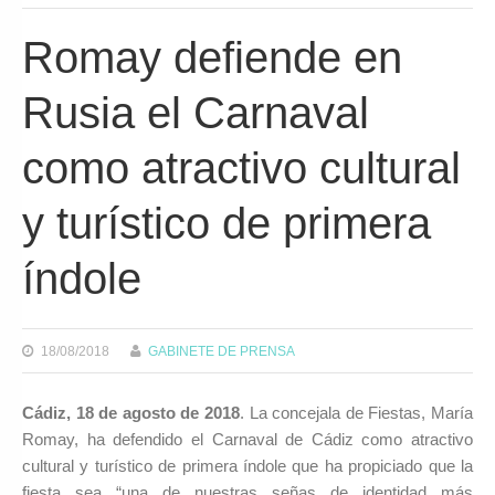
Romay defiende en
Rusia el Carnaval
como atractivo cultural
y turístico de primera
índole
18/08/2018
GABINETE DE PRENSA
Cádiz, 18 de agosto de 2018
. La concejala de Fiestas, María
Romay, ha defendido el Carnaval de Cádiz como atractivo
cultural y turístico de primera índole que ha propiciado que la
fiesta sea “una de nuestras señas de identidad más