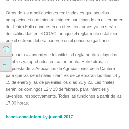
Otras de las modificaciones realizadas es que aquellas
agrupaciones que mientras siguen participando en el certamen
del Teatro Falla concursen en otros concursos ya no serán
descalificadas en el COAC, aunque el reglamento establece
que el estreno deberá hacerse en el concurso gaditano.
Alternar alto contraste
En cuanto a Juveniles e Infantiles, el reglamento incluye los
cambios ya aprobados en su momento. Entre otros, la
Alternar tamaño de letra
propuesta de la Asociación de Agrupaciones de la Cantera
para que las semifinales infantiles se celebrarán los días 14 y
15 de enero y las de juveniles los días 21 y 22. Las finales
serán los domingos 12 y 19 de febrero, para infantiles y
juveniles, respectivamente. Todas las funciones a partir de las
17:00 horas.
bases-coac-infantil-y-juvenil-2017