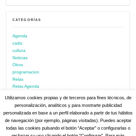
CATEGORÍAS
Agenda
cadiz
cultura
Noticias
Otros
programacion
Relas
Relas Agenda
Utilizamos cookies propias y de terceros para fines técnicos, de
personalización, analíticos y para mostrarte publicidad
personalizada en base a un perfil elaborado a partir de tus hábitos
de navegación (por ejemplo, páginas visitadas). Puedes aceptar
todas las cookies pulsando el botón “Aceptar” o configurarlas o
¿No encuentras alguna cosa? Echa un vistazo en
cadiz.es
|
rechazar su uso clicando el botón “Configurar”. Para más