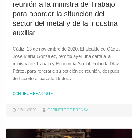
reunión a la ministra de Trabajo
para abordar la situación del
sector del metal y de la industria
auxiliar
Cádiz, 13 de noviembre de 2020. El alcalde de Cádiz,
José María González, remitió ayer una carta a la
ministra de Trabajo y Economía Social, Yolanda Díaz
Pérez, para reiterarle su petición de reunión, después
de hacerlo el pasado 15 de…
CONTINUE READING
»
THE "EL ALCALDE REITERA SU PETICIÓN DE REUNIÓN A LA MINISTRA DE TRABAJO PARA ABORDAR LA SITUACIÓN DEL SECTOR DEL METAL Y DE LA INDUSTRIA AUXILIAR "
13/11/2020
GABINETE DE PRENSA