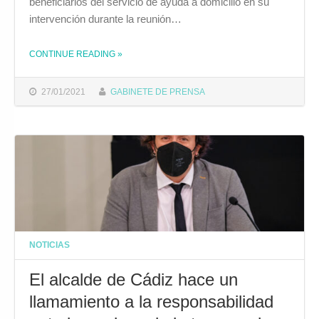
beneficiarios del servicio de ayuda a domicilio en su
intervención durante la reunión…
CONTINUE READING
»
THE "EL ALCALDE DE CÁDIZ DEFIENDE ANTE LA JUNTA DE ANDALUCÍA LOS DERECHOS DEL PERSONAL Y DE LOS BENEFICIARIOS DEL SERVICIO DE AYUDA A DOMICILIO"
27/01/2021
GABINETE DE PRENSA
NOTICIAS
El alcalde de Cádiz hace un
llamamiento a la responsabilidad