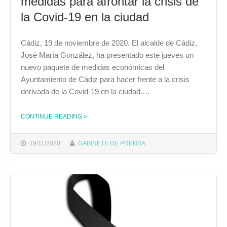
medidas para afrontar la crisis de
la Covid-19 en la ciudad
Cádiz, 19 de noviembre de 2020. El alcalde de Cádiz,
José María González, ha presentado este jueves un
nuevo paquete de medidas económicas del
Ayuntamiento de Cádiz para hacer frente a la crisis
derivada de la Covid-19 en la ciudad.…
CONTINUE READING
»
THE "EL AYUNTAMIENTO DE CÁDIZ PRESENTA UN NUEVO PAQUETE DE MEDIDAS PARA AFRONTAR LA CRISIS DE LA COVID-19 EN LA CIUDAD"
19/11/2020
GABINETE DE PRENSA