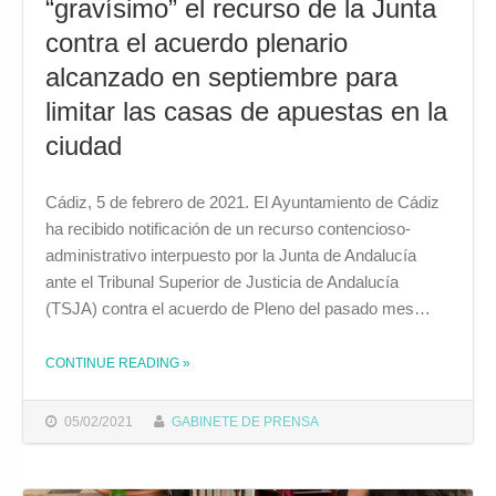
“gravísimo” el recurso de la Junta
contra el acuerdo plenario
alcanzado en septiembre para
limitar las casas de apuestas en la
ciudad
Cádiz, 5 de febrero de 2021. El Ayuntamiento de Cádiz
ha recibido notificación de un recurso contencioso-
administrativo interpuesto por la Junta de Andalucía
ante el Tribunal Superior de Justicia de Andalucía
(TSJA) contra el acuerdo de Pleno del pasado mes…
CONTINUE READING
»
THE "EL AYUNTAMIENTO CALIFICA DE “GRAVÍSIMO” EL RECURSO DE LA JUNTA CONTRA EL ACUERDO PLENARIO ALCANZADO EN SEPTIEMBRE PARA LIMITAR LAS CASAS DE APUESTAS EN LA CIUDAD"
05/02/2021
GABINETE DE PRENSA