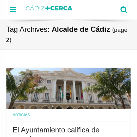
Menu
Se
Tag Archives:
Alcalde de Cádiz
(page
2)
NOTICIAS
El Ayuntamiento califica de