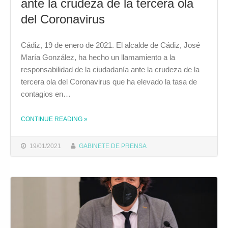
ante la crudeza de la tercera ola
del Coronavirus
Cádiz, 19 de enero de 2021. El alcalde de Cádiz, José
María González, ha hecho un llamamiento a la
responsabilidad de la ciudadanía ante la crudeza de la
tercera ola del Coronavirus que ha elevado la tasa de
contagios en…
CONTINUE READING
»
THE "EL ALCALDE DE CÁDIZ HACE UN LLAMAMIENTO A LA RESPONSABILIDAD ANTE LA CRUDEZA DE LA TERCERA OLA DEL CORONAVIRUS"
19/01/2021
GABINETE DE PRENSA