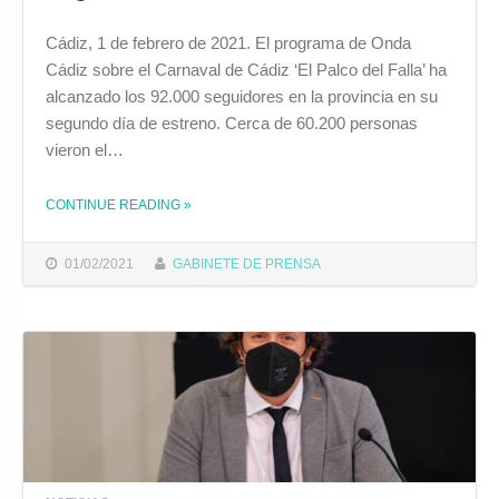
Cádiz, 1 de febrero de 2021. El programa de Onda
Cádiz sobre el Carnaval de Cádiz ‘El Palco del Falla’ ha
alcanzado los 92.000 seguidores en la provincia en su
segundo día de estreno. Cerca de 60.200 personas
vieron el…
CONTINUE READING
»
THE "EL PROGRAMA DE ONDA CÁDIZ ‘EL PALCO DEL FALLA’ ALCANZA LOS 92.000 SEGUIDORES EN LA PROVINCIA EN SU SEGUNDO DÍA DE ESTRENO"
01/02/2021
GABINETE DE PRENSA