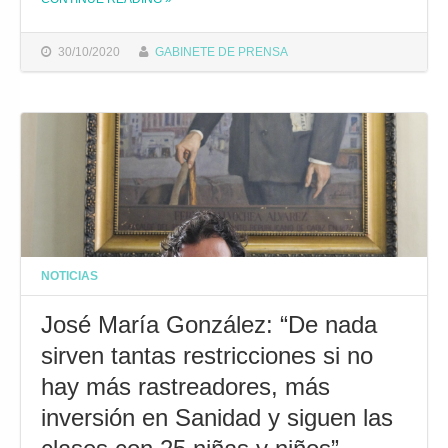
THE "ONDA CÁDIZ RTV RETRANSMITIRÁ EN DIRECTO LA CORONACIÓN DE SAN JOSÉ Y EL PRIMER PARTIDO DE LIGA DEL CD VIRGILI ESTA TEMPORADA"
30/10/2020
GABINETE DE PRENSA
NOTICIAS
José María González: “De nada
sirven tantas restricciones si no
hay más rastreadores, más
inversión en Sanidad y siguen las