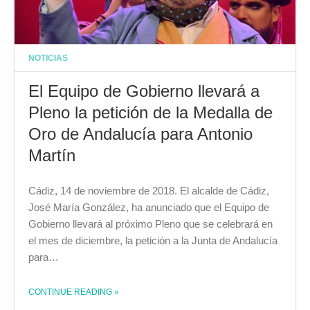
NOTICIAS
El Equipo de Gobierno llevará a
Pleno la petición de la Medalla de
Oro de Andalucía para Antonio
Martín
Cádiz, 14 de noviembre de 2018. El alcalde de Cádiz,
José María González, ha anunciado que el Equipo de
Gobierno llevará al próximo Pleno que se celebrará en
el mes de diciembre, la petición a la Junta de Andalucía
para…
CONTINUE READING
»
THE "EL EQUIPO DE GOBIERNO LLEVARÁ A PLENO LA PETICIÓN DE LA MEDALLA DE ORO DE ANDALUCÍA PARA ANTONIO MARTÍN"