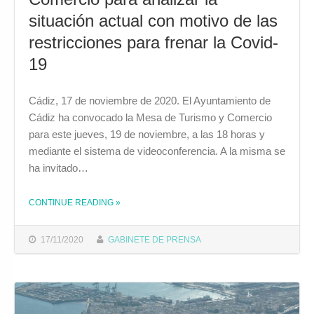
situación actual con motivo de las
restricciones para frenar la Covid-
19
Cádiz, 17 de noviembre de 2020. El Ayuntamiento de
Cádiz ha convocado la Mesa de Turismo y Comercio
para este jueves, 19 de noviembre, a las 18 horas y
mediante el sistema de videoconferencia. A la misma se
ha invitado…
CONTINUE READING
»
THE "EL AYUNTAMIENTO CONVOCA PARA EL JUEVES LA MESA DE TURISMO Y COMERCIO PARA ANALIZAR LA SITUACIÓN ACTUAL CON MOTIVO DE LAS RESTRICCIONES PARA FRENAR LA COVID-19"
17/11/2020
GABINETE DE PRENSA