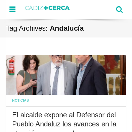
Menu
Se
Tag Archives:
Andalucía
NOTICIAS
El alcalde expone al Defensor del
Pueblo Andaluz los avances en la