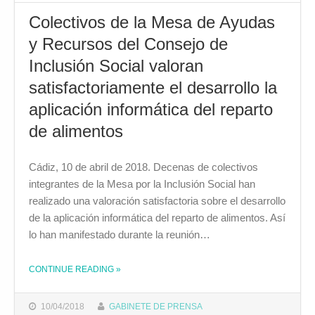
Colectivos de la Mesa de Ayudas
y Recursos del Consejo de
Inclusión Social valoran
satisfactoriamente el desarrollo la
aplicación informática del reparto
de alimentos
Cádiz, 10 de abril de 2018. Decenas de colectivos
integrantes de la Mesa por la Inclusión Social han
realizado una valoración satisfactoria sobre el desarrollo
de la aplicación informática del reparto de alimentos. Así
lo han manifestado durante la reunión…
CONTINUE READING
»
THE "COLECTIVOS DE LA MESA DE AYUDAS Y RECURSOS DEL CONSEJO DE INCLUSIÓN SOCIAL VALORAN SATISFACTORIAMENTE EL DESARROLLO LA APLICACIÓN INFORMÁTICA DEL REPARTO DE ALIMENTOS"
10/04/2018
GABINETE DE PRENSA