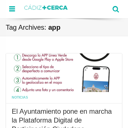
Menu
Se
Tag Archives:
app
NOTICIAS
El Ayuntamiento pone en marcha
la Plataforma Digital de