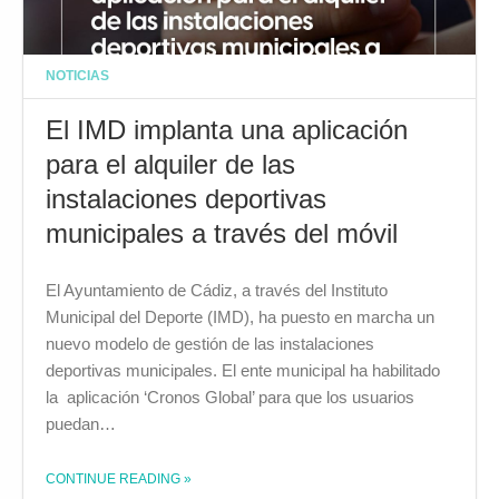
NOTICIAS
El IMD implanta una aplicación
para el alquiler de las
instalaciones deportivas
municipales a través del móvil
El Ayuntamiento de Cádiz, a través del Instituto
Municipal del Deporte (IMD), ha puesto en marcha un
nuevo modelo de gestión de las instalaciones
deportivas municipales. El ente municipal ha habilitado
la aplicación ‘Cronos Global’ para que los usuarios
puedan…
CONTINUE READING
»
THE "EL IMD IMPLANTA UNA APLICACIÓN PARA EL ALQUILER DE LAS INSTALACIONES DEPORTIVAS MUNICIPALES A TRAVÉS DEL MÓVIL"