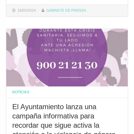
18/05/2024
GABINETE DE PRENSA
NOTICIAS
El Ayuntamiento lanza una
campaña informativa para
recordar que sigue activa la