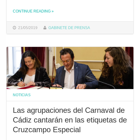
CONTINUE READING
»
THE "AGUAS DE CÁDIZ PONE A DISPOSICIÓN DE SUS CLIENTES UNA APLICACIÓN PARA REALIZAR DESDE EL MÓVIL TRÁMITES DE LA OFICINA VIRTUAL"
21/05/2019
GABINETE DE PRENSA
NOTICIAS
Las agrupaciones del Carnaval de
Cádiz cantarán en las etiquetas de
Cruzcampo Especial