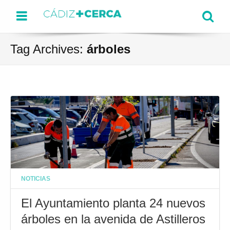
Menu
Se
Tag Archives:
árboles
NOTICIAS
El Ayuntamiento planta 24 nuevos
árboles en la avenida de Astilleros