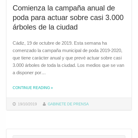
Comienza la campaña anual de
poda para actuar sobre casi 3.000
árboles de la ciudad
Cádiz, 19 de octubre de 2019. Esta semana ha
comenzado la campaña municipal de poda 2019-2020,
que tiene carácter anual y que prevé actuar sobre casi
3.000 árboles de toda la ciudad. Los medios que se van
a disponer por…
CONTINUE READING
»
THE "COMIENZA LA CAMPAÑA ANUAL DE PODA PARA ACTUAR SOBRE CASI 3.000 ÁRBOLES DE LA CIUDAD"
19/10/2019
GABINETE DE PRENSA
Search for: