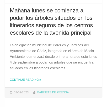
Mañana lunes se comienza a
podar los árboles situados en los
itinerarios seguros de los centros
escolares de la avenida principal
La delegación municipal de Parques y Jardines del
Ayuntamiento de Cádiz, integrada en el área de Medio
Ambiente, comenzará desde primera hora de este lunes
4 de septiembre a podar los árboles que se encuentran
situados en los itinerarios escolares…
CONTINUE READING
»
THE "MAÑANA LUNES SE COMIENZA A PODAR LOS ÁRBOLES SITUADOS EN LOS ITINERARIOS SEGUROS DE LOS CENTROS ESCOLARES DE LA AVENIDA PRINCIPAL"
03/09/2023
GABINETE DE PRENSA