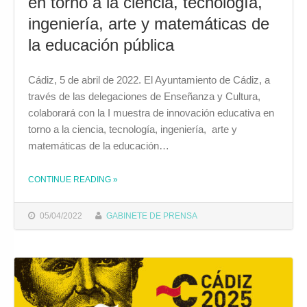
en torno a la ciencia, tecnología,
ingeniería, arte y matemáticas de
la educación pública
Cádiz, 5 de abril de 2022. El Ayuntamiento de Cádiz, a
través de las delegaciones de Enseñanza y Cultura,
colaborará con la I muestra de innovación educativa en
torno a la ciencia, tecnología, ingeniería, arte y
matemáticas de la educación…
CONTINUE READING
»
THE "EL AYUNTAMIENTO COLABORARÁ EN LA I MUESTRA DE INNOVACIÓN EDUCATIVA EN TORNO A LA CIENCIA, TECNOLOGÍA, INGENIERÍA, ARTE Y MATEMÁTICAS DE LA EDUCACIÓN PÚBLICA"
05/04/2022
GABINETE DE PRENSA