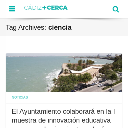
Menu
Se
Tag Archives:
ciencia
NOTICIAS
El Ayuntamiento colaborará en la I
muestra de innovación educativa