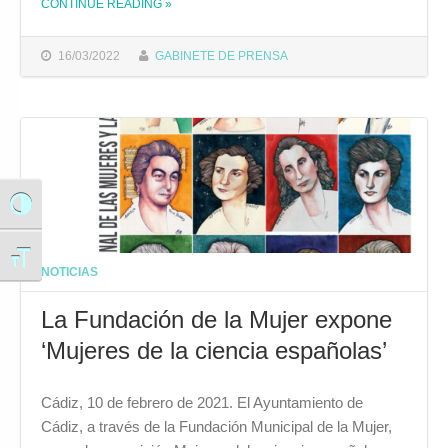
CONTINUE READING
»
THE "EL COLEGIO DE MÉDICOS SE SUMA A LA CANDIDATURA DE CÁDIZ AL CONGRESO DE LA LENGUA CON EL CICLO DE DEBATES ‘CIENCIA, PRENSA Y LENGUAJE’"
16/03/2022
GABINETE DE PRENSA
Alternar alto contraste
Alternar tamaño de letra
NOTICIAS
La Fundación de la Mujer expone
‘Mujeres de la ciencia españolas’
Cádiz, 10 de febrero de 2021. El Ayuntamiento de
Cádiz, a través de la Fundación Municipal de la Mujer,