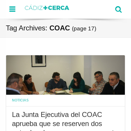
Menu
Se
Tag Archives:
COAC
(page 17)
NOTICIAS
La Junta Ejecutiva del COAC
aprueba que se reserven dos