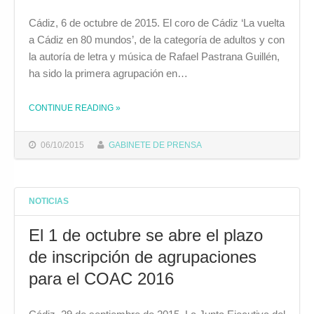
Cádiz, 6 de octubre de 2015. El coro de Cádiz ‘La vuelta
a Cádiz en 80 mundos’, de la categoría de adultos y con
la autoría de letra y música de Rafael Pastrana Guillén,
ha sido la primera agrupación en…
THE "PRIMERAS AGRUPACIONES INSCRITAS PARA EL COAC 2016"
CONTINUE READING
»
06/10/2015
GABINETE DE PRENSA
NOTICIAS
El 1 de octubre se abre el plazo
de inscripción de agrupaciones
para el COAC 2016