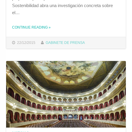
Sostenibilidad abra una investigación concreta sobre
el…
CONTINUE READING
»
THE "EL EQUIPO DE GOBIERNO LLEVA A PLENO UNA PROPUESTA PARA QUE UNA COMISIÓN INVESTIGUE EL CORTE DE SUMINISTRO DE AGUA QUE SUFRIÓ EL BARRIO DE LORETO"
22/12/2015
GABINETE DE PRENSA