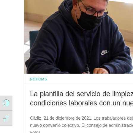
NOTICIAS
La plantilla del servicio de lim
condiciones laborales con un nu
Alternar alto contraste
Cádiz, 21 de diciembre de 2021. Los trabajadores de
Alternar tamaño de letra
nuevo convenio colectivo. El consejo de administrac
votos…