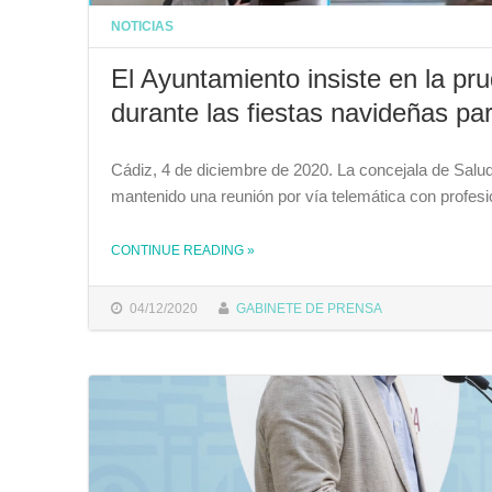
NOTICIAS
El Ayuntamiento insiste en la pru
durante las fiestas navideñas par
Cádiz, 4 de diciembre de 2020. La concejala de Salu
mantenido una reunión por vía telemática con profesi
CONTINUE READING
»
THE "EL AYUNTAMIENTO INSISTE EN LA PRUDENCIA Y LA “NECESIDAD DE NO BAJAR LA GUARDIA” DURANTE LAS FIESTAS NAVIDEÑAS PARA PREVENIR EL COVID"
04/12/2020
GABINETE DE PRENSA