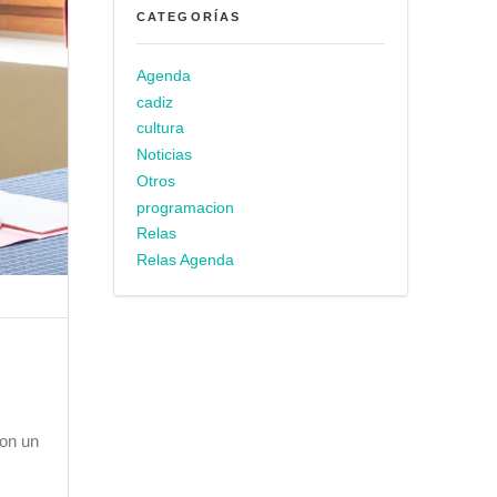
CATEGORÍAS
Agenda
cadiz
cultura
Noticias
Otros
programacion
Relas
Relas Agenda
con un