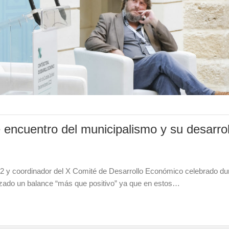
 encuentro del municipalismo y su desarrol
012 y coordinador del X Comité de Desarrollo Económico celebrado du
izado un balance “más que positivo” ya que en estos…