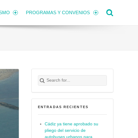
Search
ISMO
PROGRAMAS Y CONVENIOS
Search for:
Buscar
ENTRADAS RECIENTES
Cádiz ya tiene aprobado su
pliego del servicio de
autobuses urbanos para