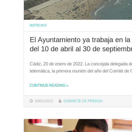
NOTICIAS
El Ayuntamiento ya trabaja en l
del 10 de abril al 30 de septiemb
Cádiz, 20 de enero de 2022. La concejala delegada d
telemática, la primera reunión del año del Comité de
CONTINUE READING
»
THE "EL AYUNTAMIENTO YA TRABAJA EN LA TEMPORADA DE PLAYAS 2022, QUE SE PROLONGARÁ DEL 10 DE ABRIL AL 30 DE SEPTIEMBRE"
20/01/2022
GABINETE DE PRENSA