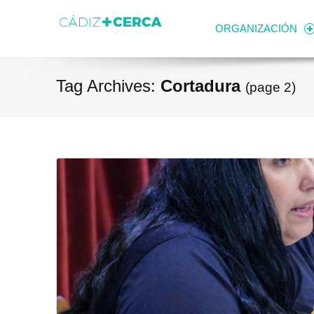
Skip to content
Transparencia
Ayuntamiento de Cádiz
ORGANIZACIÓN
Tag Archives:
Cortadura
(page 2)