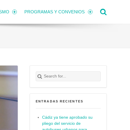
Search
ISMO
PROGRAMAS Y CONVENIOS
Search for:
Buscar
ENTRADAS RECIENTES
Cádiz ya tiene aprobado su
pliego del servicio de
autobuses urbanos para