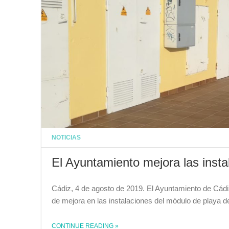
NOTICIAS
El Ayuntamiento mejora las inst
Cádiz, 4 de agosto de 2019. El Ayuntamiento de Cádi
de mejora en las instalaciones del módulo de playa 
THE "EL AYUNTAMIENTO MEJORA LAS INSTALACIONES DEL MÓDULO DE PLAYA DE CORTADURA"
CONTINUE READING
»