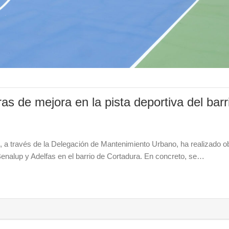
as de mejora en la pista deportiva del barr
, a través de la Delegación de Mantenimiento Urbano, ha realizado o
 Benalup y Adelfas en el barrio de Cortadura. En concreto, se…