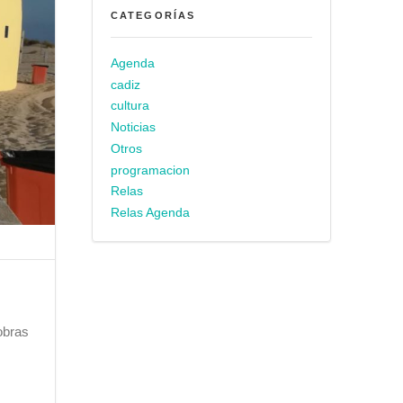
CATEGORÍAS
Agenda
cadiz
cultura
Noticias
Otros
programacion
Relas
Relas Agenda
obras