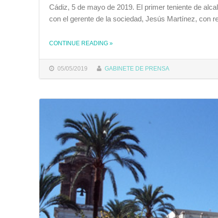
Cádiz, 5 de mayo de 2019. El primer teniente de alca
con el gerente de la sociedad, Jesús Martínez, con 
CONTINUE READING
»
THE "EMASA ESTABLECE UN BONO PARA QUE LOS TRANSPORTISTAS DE LA CIUDAD ESTACIONEN SU VEHÍCULO EN LOS APARCAMIENTOS DEL MUELLE PESQUERO Y CORTADURA"
05/05/2019
GABINETE DE PRENSA