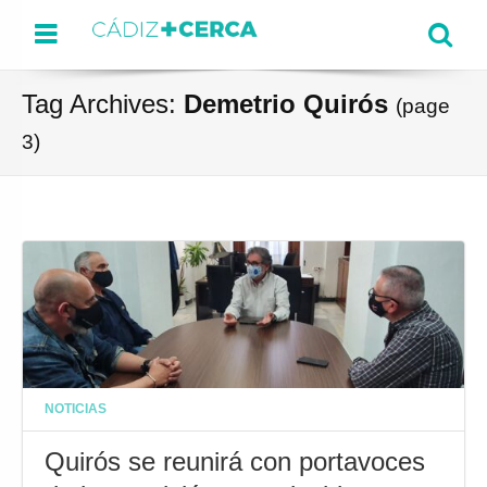
Menu
Se
Tag Archives:
Demetrio Quirós
(page
3)
NOTICIAS
Quirós se reunirá con portavoces