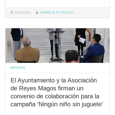
THE "DEMETRIO QUIRÓS RECLAMA A LA JUNTA QUE CONTEMPLE A POLICÍA LOCAL Y PROTECCIÓN CIVIL COMO SECTORES PRIORITARIOS EN LA CAMPAÑA DE VACUNACIÓN DE LA COVID-19"
20/01/2021
GABINETE DE PRENSA
NOTICIAS
El Ayuntamiento y la Asociación
de Reyes Magos firman un
convenio de colaboración para la
campaña ‘Ningún niño sin juguete’