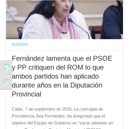
NOTICIAS
Fernández lamenta que el PSOE
y PP critiquen del ROM lo que
Alternar alto contraste
ambos partidos han aplicado
durante años en la Diputación
Alternar tamaño de letra
Provincial
Cádiz, 7 de septiembre de 2016. La concejala de
Presidencia, Ana Fernández, ha asegurado que el
objetivo del Equipo de Gobierno es “sacar adelante un