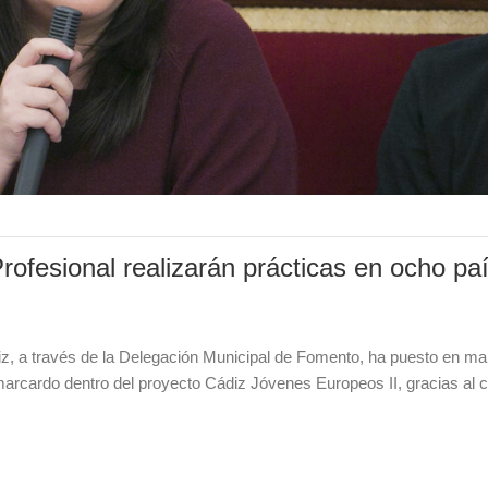
ofesional realizarán prácticas en ocho pa
iz, a través de la Delegación Municipal de Fomento, ha puesto en m
cardo dentro del proyecto Cádiz Jóvenes Europeos II, gracias al c