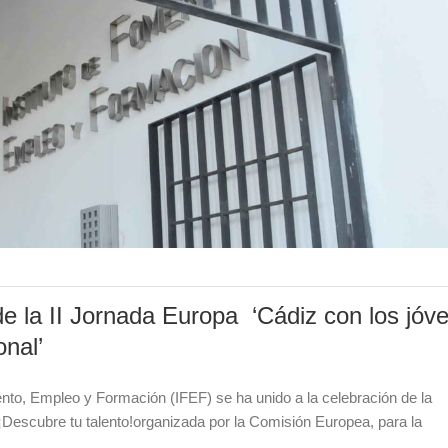
de la II Jornada Europa ‘Cádiz con los jóv
onal’
nto, Empleo y Formación (IFEF) se ha unido a la celebración de la
Descubre tu talento!organizada por la Comisión Europea, para la