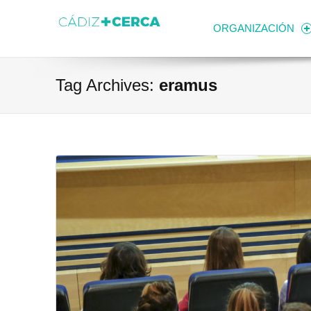
Skip to content
Transparencia
Ayuntamiento de Cádiz
ORGANIZACIÓN
Tag Archives:
eramus