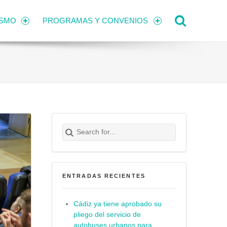
Search
ISMO
PROGRAMAS Y CONVENIOS
Search for:
Buscar
ENTRADAS RECIENTES
Cádiz ya tiene aprobado su
pliego del servicio de
autobuses urbanos para