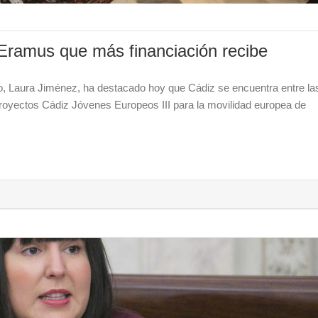
 Eramus que más financiación recibe
, Laura Jiménez, ha destacado hoy que Cádiz se encuentra entre la
proyectos Cádiz Jóvenes Europeos III para la movilidad europea de