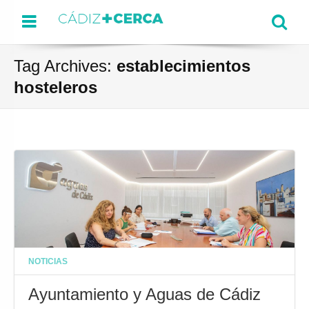
Menu
Se
Tag Archives:
establecimientos
hosteleros
NOTICIAS
Ayuntamiento y Aguas de Cádiz