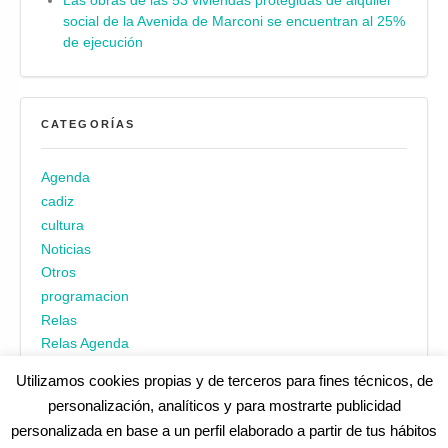
Las obras de las 53 viviendas protegidas de alquiler
social de la Avenida de Marconi se encuentran al 25%
de ejecución
CATEGORÍAS
Agenda
cadiz
cultura
Noticias
Otros
programacion
Relas
Relas Agenda
Utilizamos cookies propias y de terceros para fines técnicos, de
personalización, analíticos y para mostrarte publicidad
personalizada en base a un perfil elaborado a partir de tus hábitos