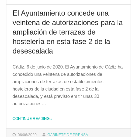
El Ayuntamiento concede una
veintena de autorizaciones para la
ampliación de terrazas de
hostelería en esta fase 2 de la
desescalada
Cádiz, 6 de junio de 2020. El Ayuntamiento de Cádiz ha
concedido una veintena de autorizaciones de
ampliaciones de terrazas de establecimientos
hosteleros de la ciudad en esta fase 2 de la
desescalada, y está previsto emitir unas 30
autorizaciones…
CONTINUE READING
»
THE "EL AYUNTAMIENTO CONCEDE UNA VEINTENA DE AUTORIZACIONES PARA LA AMPLIACIÓN DE TERRAZAS DE HOSTELERÍA EN ESTA FASE 2 DE LA DESESCALADA"
06/06/2020
GABINETE DE PRENSA