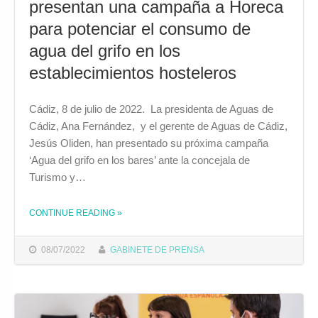
presentan una campaña a Horeca
para potenciar el consumo de
agua del grifo en los
establecimientos hosteleros
Cádiz, 8 de julio de 2022. La presidenta de Aguas de
Cádiz, Ana Fernández, y el gerente de Aguas de Cádiz,
Jesús Oliden, han presentado su próxima campaña
‘Agua del grifo en los bares’ ante la concejala de
Turismo y…
CONTINUE READING
»
THE "AYUNTAMIENTO Y AGUAS DE CÁDIZ PRESENTAN UNA CAMPAÑA A HORECA PARA POTENCIAR EL CONSUMO DE AGUA DEL GRIFO EN LOS ESTABLECIMIENTOS HOSTELEROS"
08/07/2022
GABINETE DE PRENSA