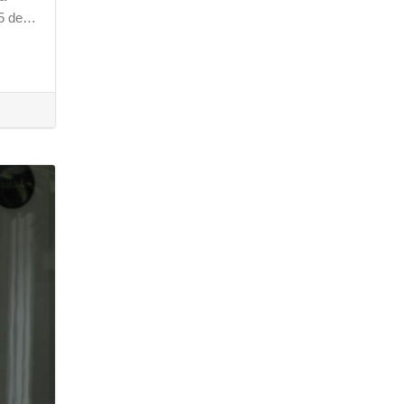
 25 de…