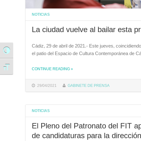
NOTICIAS
La ciudad vuelve al bailar esta p
Cádiz, 29 de abril de 2021.- Este jueves, coincidiend
Alternar alto contraste
el patio del Espacio de Cultura Contemporánea de Cá
Alternar tamaño de letra
CONTINUE READING
»
THE "LA CIUDAD VUELVE AL BAILAR ESTA PRIMAVERA CON LA 19 EDICIÓN DE ‘CÁDIZ EN DANZA’"
29/04/2021
GABINETE DE PRENSA
NOTICIAS
El Pleno del Patronato del FIT a
de candidaturas para la dirección