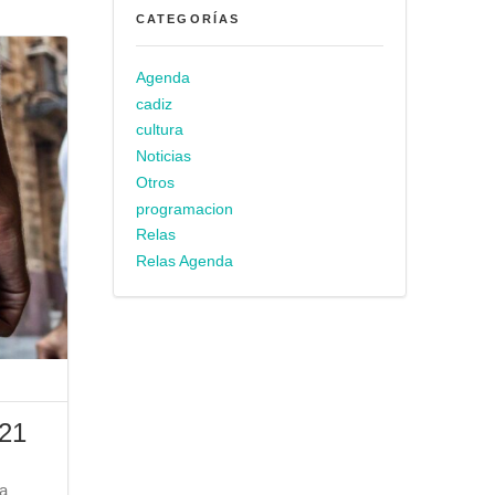
CATEGORÍAS
Agenda
cadiz
cultura
Noticias
Otros
programacion
Relas
Relas Agenda
021
ra