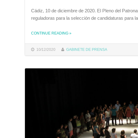
Cádiz, 10 de diciembre de 2020. El Pleno del Patrona
reguladoras para la selección de candidaturas para la
CONTINUE READING
»
THE "EL PLENO DEL PATRONATO DEL FIT APRUEBA LAS BASES REGULADORAS PARA LA SELECCIÓN DE CANDIDATURAS PARA LA DIRECCIÓN DEL FESTIVAL"
10/12/2020
GABINETE DE PRENSA