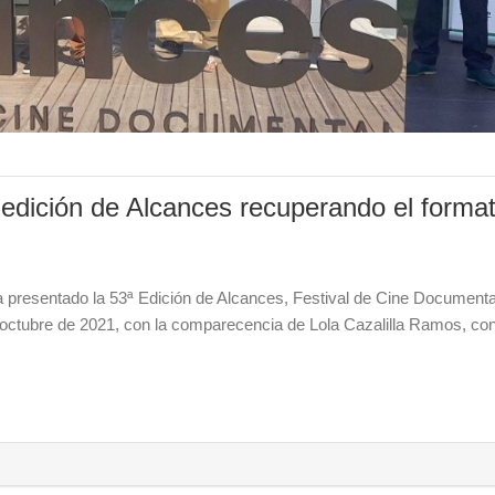
 edición de Alcances recuperando el forma
 presentado la 53ª Edición de Alcances, Festival de Cine Documenta
e octubre de 2021, con la comparecencia de Lola Cazalilla Ramos, con