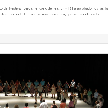
to del Festival Iberoamericano de Teatro (FIT) ha aprobado hoy las 
 dirección del FIT. En la sesión telemática, que se ha celebrado…