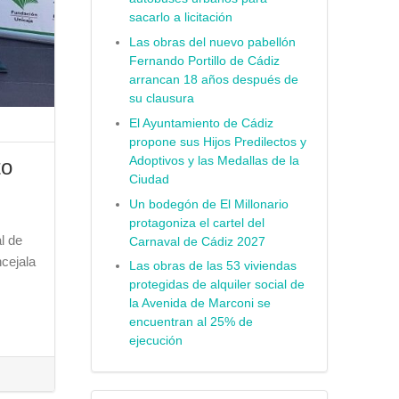
sacarlo a licitación
Las obras del nuevo pabellón
Fernando Portillo de Cádiz
arrancan 18 años después de
su clausura
El Ayuntamiento de Cádiz
propone sus Hijos Predilectos y
Adoptivos y las Medallas de la
to
Ciudad
Un bodegón de El Millonario
protagoniza el cartel del
l de
Carnaval de Cádiz 2027
cejala
Las obras de las 53 viviendas
protegidas de alquiler social de
la Avenida de Marconi se
encuentran al 25% de
ejecución