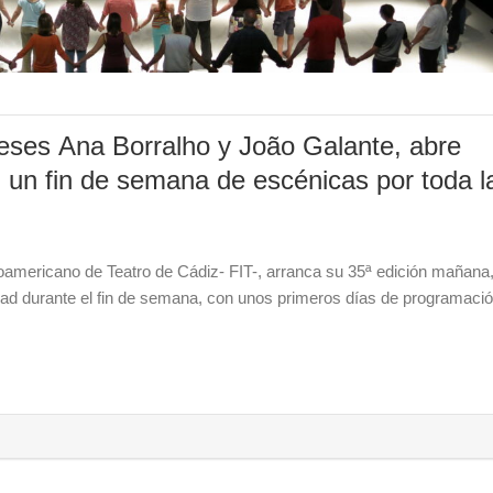
ueses Ana Borralho y João Galante, abre
 un fin de semana de escénicas por toda l
roamericano de Teatro de Cádiz- FIT-, arranca su 35ª edición mañana
udad durante el fin de semana, con unos primeros días de programaci