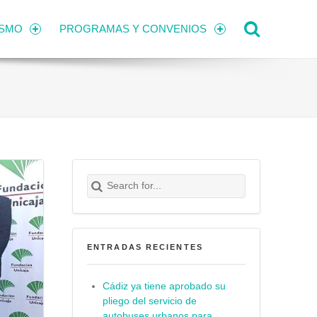
Search
ISMO
PROGRAMAS Y CONVENIOS
Search for:
Buscar
ENTRADAS RECIENTES
Cádiz ya tiene aprobado su
pliego del servicio de
autobuses urbanos para