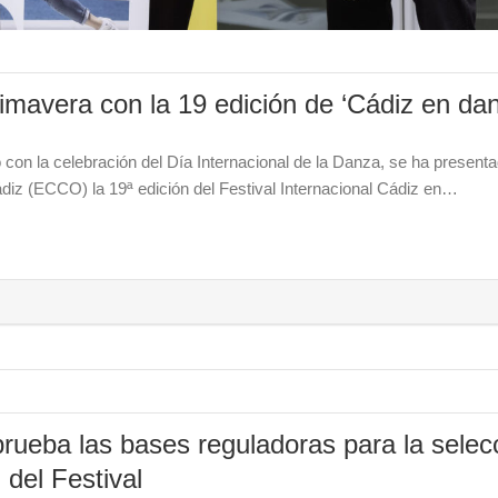
rimavera con la 19 edición de ‘Cádiz en da
o con la celebración del Día Internacional de la Danza, se ha present
diz (ECCO) la 19ª edición del Festival Internacional Cádiz en…
prueba las bases reguladoras para la selec
 del Festival