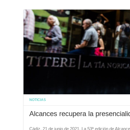
NOTICIAS
Alcances recupera la presenciali
Cádiz, 21 de junio de 2021. La 53ª edición de Alcanc