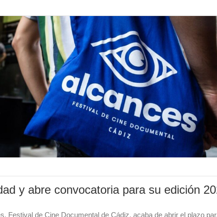
dad y abre convocatoria para su edición 2
es, Festival de Cine Documental de Cádiz, acaba de abrir el plazo pa