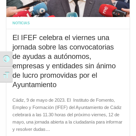
NOTICIAS
El IFEF celebra el viernes una
jornada sobre las convocatorias
de ayudas a autónomos,
Alternar alto contraste
empresas y entidades sin ánimo
de lucro promovidas por el
Alternar tamaño de letra
Ayuntamiento
Cádiz, 9 de mayo de 2023. El Instituto de Fomento,
Empleo y Formación (IFEF) del Ayuntamiento de Cádiz
celebrará a las 11.30 horas del próximo viernes, 12 de
mayo, una jornada abierta a la ciudadanía para informar
y resolver dudas…