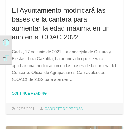
El Ayuntamiento modificará las
bases de la cantera para
aumentar la edad máxima en un
año en el COAC 2022
Alternar alto contraste
Cádiz, 17 de junio de 2021. La concejala de Cultura y
Fiestas, Lola Cazalilla, ha anunciado que se va a
Alternar tamaño de letra
aprobar una modificación en las bases de la cantera del
Concurso Oficial de Agrupaciones Carnavalescas
(COAC) de 2022 para atender…
CONTINUE READING
»
THE "EL AYUNTAMIENTO MODIFICARÁ LAS BASES DE LA CANTERA PARA AUMENTAR LA EDAD MÁXIMA EN UN AÑO EN EL COAC 2022"
17/06/2021
GABINETE DE PRENSA