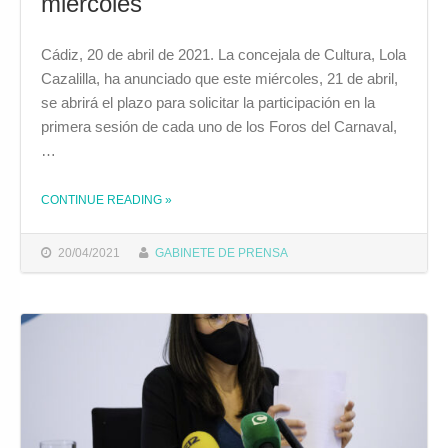
miércoles
Cádiz, 20 de abril de 2021. La concejala de Cultura, Lola
Cazalilla, ha anunciado que este miércoles, 21 de abril,
se abrirá el plazo para solicitar la participación en la
primera sesión de cada uno de los Foros del Carnaval,
…
CONTINUE READING
»
THE "EL PLAZO DE INSCRIPCIÓN PARA PARTICIPAR EN LA PRIMERA CITA DE LOS FOROS DEL CARNAVAL SE ABRE ESTE MIÉRCOLES"
20/04/2021
GABINETE DE PRENSA