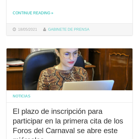
CONTINUE READING
»
THE "ABIERTO EL PLAZO DE INSCRIPCIÓN PARA PARTICIPAR EN LA SEGUNDA SESIÓN DE LOS FOROS COAC Y EL FORO ROMANCEROS"
18/05/2021
GABINETE DE PRENSA
NOTICIAS
El plazo de inscripción para
participar en la primera cita de los
Foros del Carnaval se abre este