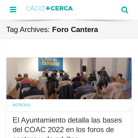
Menu
Se
Tag Archives:
Foro Cantera
NOTICIAS
El Ayuntamiento detalla las bases
del COAC 2022 en los foros de