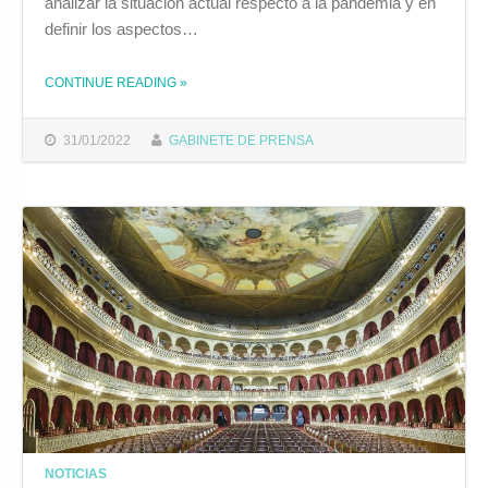
analizar la situación actual respecto a la pandemia y en
definir los aspectos…
CONTINUE READING
»
THE "EL FORO CANTERA Y EL FORO COAC ANALIZARÁN MAÑANA EN PRIMERA CONVOCATORIA LA SITUACIÓN ACTUAL Y LAS PROPUESTAS DE CARA AL CONCURSO"
31/01/2022
GABINETE DE PRENSA
NOTICIAS