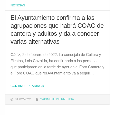
NOTICIAS
El Ayuntamiento confirma a las
agrupaciones que habrá COAC de
cantera y adultos y da a conocer
varias alternativas
Cádiz, 2 de febrero de 2022. La concejala de Cultura y
Fiestas, Lola Cazalilla, ha confirmado a las personas
que participaron en la tarde de ayer en el Foro Cantera y
el Foro COAC que “el Ayuntamiento va a seguir…
CONTINUE READING
»
THE "EL AYUNTAMIENTO CONFIRMA A LAS AGRUPACIONES QUE HABRÁ COAC DE CANTERA Y ADULTOS Y DA A CONOCER VARIAS ALTERNATIVAS"
01/02/2022
GABINETE DE PRENSA