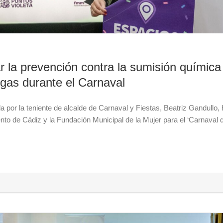
r la prevención contra la sumisión química
ogas durante el Carnaval
 por la teniente de alcalde de Carnaval y Fiestas, Beatriz Gandullo, 
to de Cádiz y la Fundación Municipal de la Mujer para el ‘Carnaval 