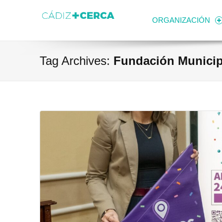
Skip to content
Transparencia
Ayuntamiento de Cádiz
ORGANIZACIÓN
Tag Archives:
Fundación Municipa