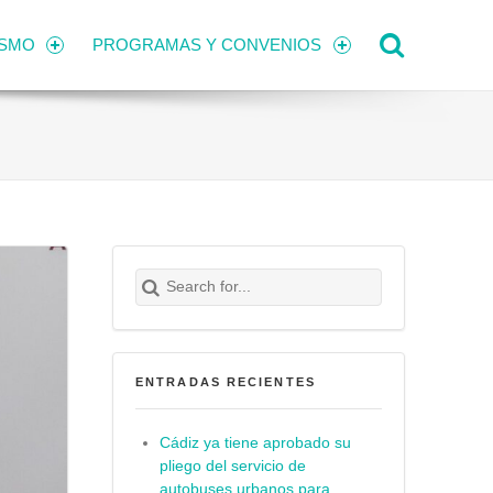
Search
ISMO
PROGRAMAS Y CONVENIOS
Search for:
Buscar
ENTRADAS RECIENTES
Cádiz ya tiene aprobado su
pliego del servicio de
autobuses urbanos para