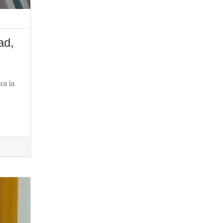
ad,
ra la