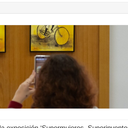
la exposición ‘Supermujeres, Superinvento