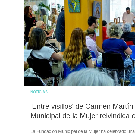
NOTICIAS
‘Entre visillos’ de Carmen Martín
Municipal de la Mujer reivindica e
La Fundación Municipal de la Mujer ha celebrado una