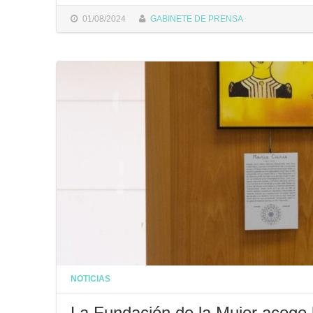
01/08/2024
GABINETE DE PRENSA
NOTICIAS
La Fundación de la Mujer acoge 