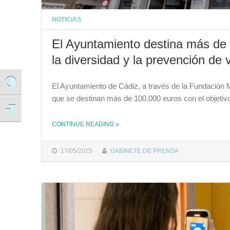
NOTICIAS
El Ayuntamiento destina más de 
la diversidad y la prevención de 
Alternar alto contraste
El Ayuntamiento de Cádiz, a través de la Fundación Mu
que se destinan más de 100.000 euros con el objetiv
Alternar tamaño de letra
CONTINUE READING
»
THE "EL AYUNTAMIENTO DESTINA MÁS DE 100.000 EUROS EN FORMACIÓN PARA LA IGUALDAD, LA DIVERSIDAD Y LA PREVENCIÓN DE VIOLENCIAS"
17/05/2025
GABINETE DE PRENSA