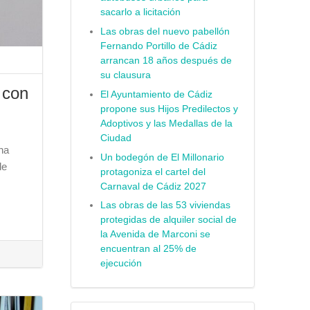
sacarlo a licitación
Las obras del nuevo pabellón
Fernando Portillo de Cádiz
arrancan 18 años después de
su clausura
 con
El Ayuntamiento de Cádiz
propone sus Hijos Predilectos y
Adoptivos y las Medallas de la
Ciudad
ha
Un bodegón de El Millonario
de
protagoniza el cartel del
Carnaval de Cádiz 2027
Las obras de las 53 viviendas
protegidas de alquiler social de
la Avenida de Marconi se
encuentran al 25% de
ejecución