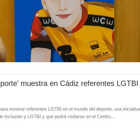
eporte’ muestra en Cádiz referentes LGTBI
 para mostrar referentes LGTBI en el mundo del deporte, una iniciativ
 de Inclusión y LGTBI y que podrá visitarse en el Centro…