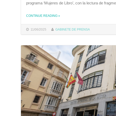
programa ‘Mujeres de Libro’, con la lectura de fragmen
CONTINUE READING
»
THE "‘ENTRE VISILLOS’ DE CARMEN MARTÍN GAITE, LA OBRA CON LA QUE LA FUNDACIÓN MUNICIPAL DE LA MUJER REIVINDICA EL FEMINISMO A TRAVÉS DE LA LITERATURA"
11/06/2025
GABINETE DE PRENSA