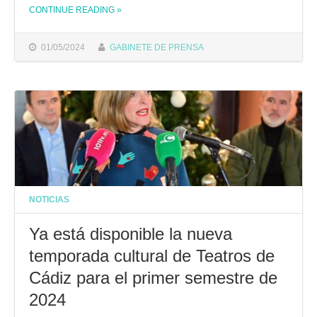
CONTINUE READING
»
THE "EL GRAN TEATRO FALLA ACOGE ESTE DOMINGO LA PRIMERA GALA ‘LO MEJORCITO DE LO MEJORCITO’ DEDICADA A LA CANTERA"
01/05/2024
GABINETE DE PRENSA
NOTICIAS
Ya está disponible la nueva
temporada cultural de Teatros de
Cádiz para el primer semestre de
2024