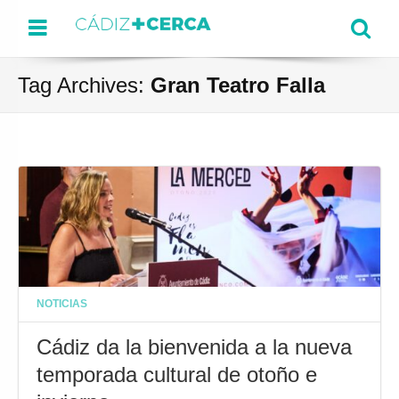
Menu
Se
Tag Archives:
Gran Teatro Falla
NOTICIAS
Cádiz da la bienvenida a la nueva
temporada cultural de otoño e