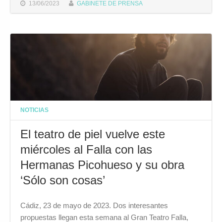
13/06/2023
GABINETE DE PRENSA
NOTICIAS
El teatro de piel vuelve este
miércoles al Falla con las
Hermanas Picohueso y su obra
‘Sólo son cosas’
Cádiz, 23 de mayo de 2023. Dos interesantes
propuestas llegan esta semana al Gran Teatro Falla,