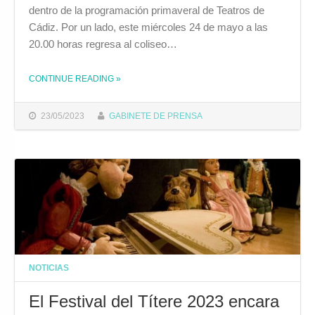
dentro de la programación primaveral de Teatros de
Cádiz. Por un lado, este miércoles 24 de mayo a las
20.00 horas regresa al coliseo…
CONTINUE READING
»
THE "EL TEATRO DE PIEL VUELVE ESTE MIÉRCOLES AL FALLA CON LAS HERMANAS PICOHUESO Y SU OBRA ‘SÓLO SON COSAS’"
23/05/2023
GABINETE DE PRENSA
NOTICIAS
El Festival del Títere 2023 encara