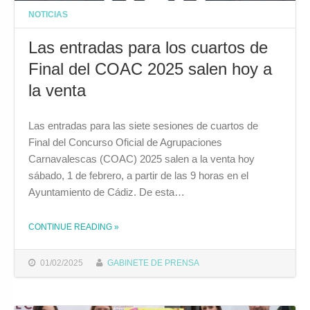
NOTICIAS
Las entradas para los cuartos de
Final del COAC 2025 salen hoy a
la venta
Las entradas para las siete sesiones de cuartos de
Final del Concurso Oficial de Agrupaciones
Carnavalescas (COAC) 2025 salen a la venta hoy
sábado, 1 de febrero, a partir de las 9 horas en el
Ayuntamiento de Cádiz. De esta…
CONTINUE READING
»
THE "LAS ENTRADAS PARA LOS CUARTOS DE FINAL DEL COAC 2025 SALEN HOY A LA VENTA"
01/02/2025
GABINETE DE PRENSA