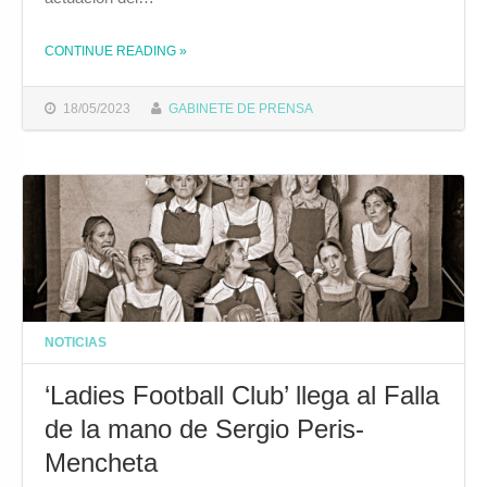
CONTINUE READING
»
THE "MÚSICA Y HUMOR CON NIÑO DE ELCHE Y FAEMINO Y CANSADO, ESTE FIN DE SEMANA EN EL GRAN TEATRO FALLA"
18/05/2023
GABINETE DE PRENSA
NOTICIAS
‘Ladies Football Club’ llega al Falla
de la mano de Sergio Peris-
Mencheta