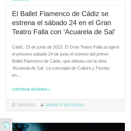
El Ballet Flamenco de Cádiz se
estrena el sábado 24 en el Gran
Teatro Falla con ‘Acuarela de Sal’
Cádiz, 15 de junio de 2023. El Gran Teatro Falla acogerá
el próximo sábado 24 de junio el estreno del primer
Ballet Flamenco de Cádiz, que debuta con la obra
‘Acuarela de Sal’. La concejala de Cultura y Fiestas
en…
CONTINUE READING
»
THE "EL BALLET FLAMENCO DE CÁDIZ SE ESTRENA EL SÁBADO 24 EN EL GRAN TEATRO FALLA CON ‘ACUARELA DE SAL’"
15/06/2023
GABINETE DE PRENSA
Alternar alto contraste