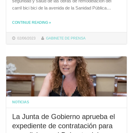
seguridad y salud de las obras de remodelación del
carril bici bici de la avenida de la Sanidad Pública…
CONTINUE READING
»
THE "LUZ VERDE A LAS OBRAS DE REMODELACIÓN DEL CARRIL BICI DE LA AVENIDA DE LA SANIDAD PÚBLICA Y LA AVENIDA DE LA BAHÍA"
02/06/2023
GABINETE DE PRENSA
NOTICIAS
La Junta de Gobierno aprueba el
expediente de contratación para