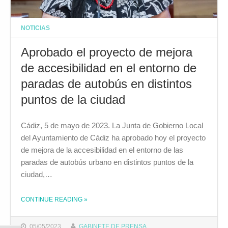
NOTICIAS
Aprobado el proyecto de mejora
de accesibilidad en el entorno de
paradas de autobús en distintos
puntos de la ciudad
Cádiz, 5 de mayo de 2023. La Junta de Gobierno Local
del Ayuntamiento de Cádiz ha aprobado hoy el proyecto
de mejora de la accesibilidad en el entorno de las
paradas de autobús urbano en distintos puntos de la
ciudad,…
CONTINUE READING
»
THE "APROBADO EL PROYECTO DE MEJORA DE ACCESIBILIDAD EN EL ENTORNO DE PARADAS DE AUTOBÚS EN DISTINTOS PUNTOS DE LA CIUDAD"
05/05/2023
GABINETE DE PRENSA