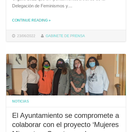
Delegación de Feminismos y…
CONTINUE READING
»
THE "LA REIVINDICACIÓN, LA VISIBILIDAD Y LA CELEBRACIÓN CENTRARÁN LOS ACTOS DE LA SEMANA DEL ORGULLO 2022"
23/06/2022
GABINETE DE PRENSA
NOTICIAS
El Ayuntamiento se compromete a
colaborar con el proyecto ‘Mujeres