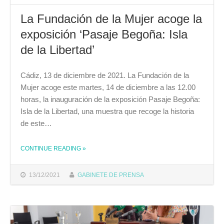
La Fundación de la Mujer acoge la
exposición ‘Pasaje Begoña: Isla
de la Libertad’
Cádiz, 13 de diciembre de 2021. La Fundación de la
Mujer acoge este martes, 14 de diciembre a las 12.00
horas, la inauguración de la exposición Pasaje Begoña:
Isla de la Libertad, una muestra que recoge la historia
de este…
CONTINUE READING
»
THE "LA FUNDACIÓN DE LA MUJER ACOGE LA EXPOSICIÓN ‘PASAJE BEGOÑA: ISLA DE LA LIBERTAD’"
13/12/2021
GABINETE DE PRENSA