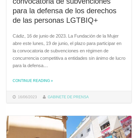
convocatoria de subvenciones
para la defensa de los derechos
de las personas LGTBIQ+
Cádiz, 16 de junio de 2023. La Fundación de la Mujer
abre este lunes, 19 de junio, el plazo para participar en
la convocatoria de subvenciones en régimen de
concurrencia competitiva a entidades sin ánimo de lucro
para la defensa…
CONTINUE READING
»
THE "LA FUNDACIÓN DE LA MUJER ABRE EL PLAZO PARA CONCURRIR A LA CONVOCATORIA DE SUBVENCIONES PARA LA DEFENSA DE LOS DERECHOS DE LAS PERSONAS LGTBIQ+"
16/06/2023
GABINETE DE PRENSA