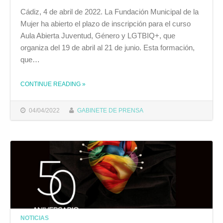
Cádiz, 4 de abril de 2022. La Fundación Municipal de la
Mujer ha abierto el plazo de inscripción para el curso
Aula Abierta Juventud, Género y LGTBIQ+, que
organiza del 19 de abril al 21 de junio. Esta formación,
que…
CONTINUE READING
»
THE "LA FUNDACIÓN MUNICIPAL DE LA MUJER ABRE EL PLAZO DE INSCRIPCIÓN PARA EL CURSO AULA ABIERTA JUVENTUD, GÉNERO Y LGTBIQ+"
04/04/2022
GABINETE DE PRENSA
NOTICIAS