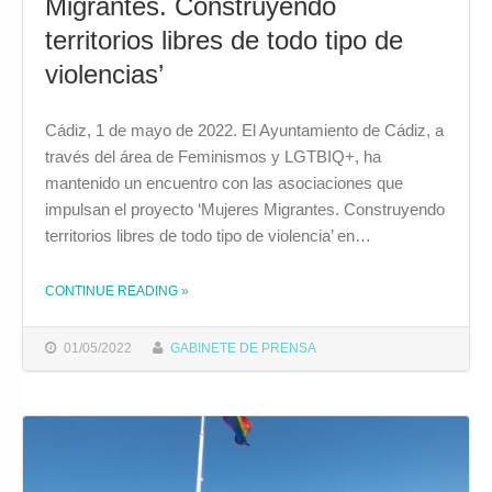
Migrantes. Construyendo
territorios libres de todo tipo de
violencias’
Cádiz, 1 de mayo de 2022. El Ayuntamiento de Cádiz, a
través del área de Feminismos y LGTBIQ+, ha
mantenido un encuentro con las asociaciones que
impulsan el proyecto ‘Mujeres Migrantes. Construyendo
territorios libres de todo tipo de violencia’ en…
CONTINUE READING
»
THE "EL AYUNTAMIENTO SE COMPROMETE A COLABORAR CON EL PROYECTO ‘MUJERES MIGRANTES. CONSTRUYENDO TERRITORIOS LIBRES DE TODO TIPO DE VIOLENCIAS’"
01/05/2022
GABINETE DE PRENSA