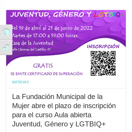
Alternar alto contraste
Alternar tamaño de letra
NOTICIAS
La Fundación Municipal de la
Mujer abre el plazo de inscripción
para el curso Aula abierta
Juventud, Género y LGTBIQ+