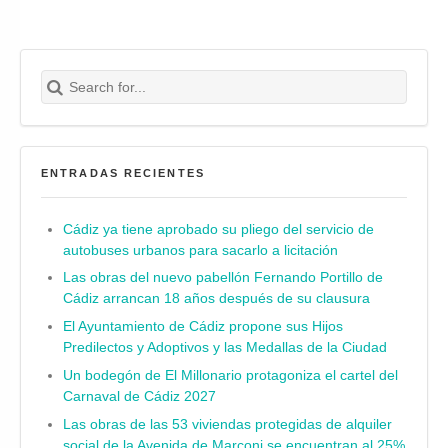
Search for:
Buscar
ENTRADAS RECIENTES
Cádiz ya tiene aprobado su pliego del servicio de
autobuses urbanos para sacarlo a licitación
Las obras del nuevo pabellón Fernando Portillo de
Cádiz arrancan 18 años después de su clausura
El Ayuntamiento de Cádiz propone sus Hijos
Predilectos y Adoptivos y las Medallas de la Ciudad
Un bodegón de El Millonario protagoniza el cartel del
Carnaval de Cádiz 2027
Las obras de las 53 viviendas protegidas de alquiler
social de la Avenida de Marconi se encuentran al 25%