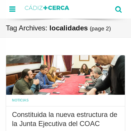
Menu
Se
Tag Archives:
localidades
(page 2)
NOTICIAS
Constituida la nueva estructura de
la Junta Ejecutiva del COAC