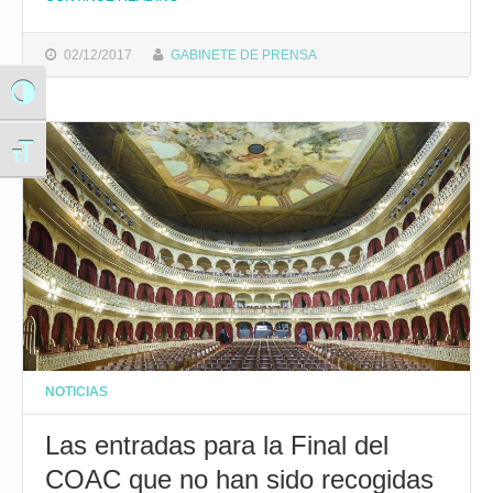
02/12/2017
GABINETE DE PRENSA
Alternar alto contraste
Alternar tamaño de letra
NOTICIAS
Las entradas para la Final del
COAC que no han sido recogidas