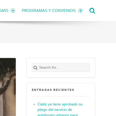
Search
ISMO
PROGRAMAS Y CONVENIOS
Search for:
Buscar
ENTRADAS RECIENTES
Cádiz ya tiene aprobado su
pliego del servicio de
autobuses urbanos para