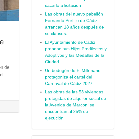
sacarlo a licitación
Las obras del nuevo pabellón
Fernando Portillo de Cádiz
arrancan 18 años después de
su clausura
de
El Ayuntamiento de Cádiz
propone sus Hijos Predilectos y
Adoptivos y las Medallas de la
Ciudad
ón de
Un bodegón de El Millonario
dad…
protagoniza el cartel del
Carnaval de Cádiz 2027
Las obras de las 53 viviendas
protegidas de alquiler social de
la Avenida de Marconi se
encuentran al 25% de
ejecución