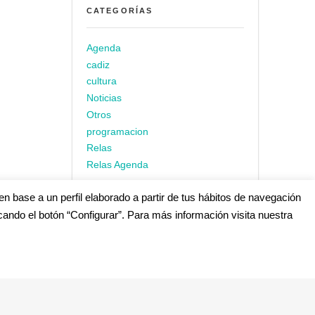
CATEGORÍAS
Agenda
cadiz
cultura
Noticias
Otros
programacion
Relas
Relas Agenda
en base a un perfil elaborado a partir de tus hábitos de navegación
cando el botón “Configurar”. Para más información visita nuestra
s
edes Sociales (Listado completo)
: