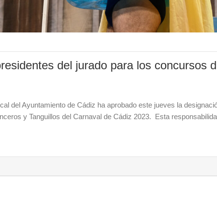
residentes del jurado para los concursos 
cal del Ayuntamiento de Cádiz ha aprobado este jueves la designaci
anceros y Tanguillos del Carnaval de Cádiz 2023. Esta responsabili