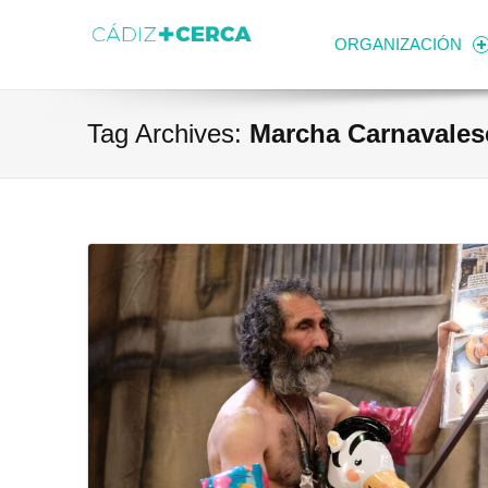
Skip to content
Transparencia
Ayuntamiento de Cádiz
ORGANIZACIÓN
Tag Archives:
Marcha Carnavales