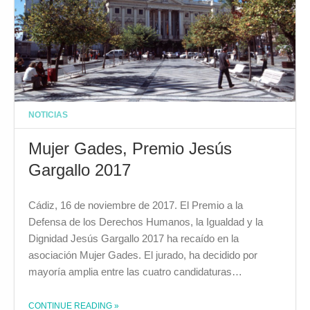
NOTICIAS
Mujer Gades, Premio Jesús
Gargallo 2017
Cádiz, 16 de noviembre de 2017. El Premio a la
Defensa de los Derechos Humanos, la Igualdad y la
Dignidad Jesús Gargallo 2017 ha recaído en la
asociación Mujer Gades. El jurado, ha decidido por
mayoría amplia entre las cuatro candidaturas…
THE "MUJER GADES, PREMIO JESÚS GARGALLO 2017"
CONTINUE READING
»