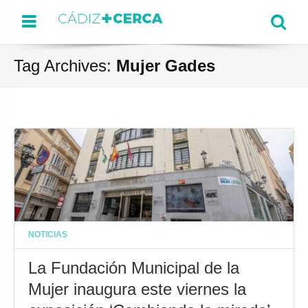
Menu
Se
Tag Archives:
Mujer Gades
NOTICIAS
La Fundación Municipal de la
Mujer inaugura este viernes la