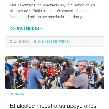
María González, ha lamentado hoy la ausencia de los
alcaldes de la Bahía a la reunión convocada para este
lunes con el objetivo de abordar la situación y la…
CONTINUE READING
»
THE "JOSÉ MARÍA GONZÁLEZ LAMENTA QUE LOS ALCALDES DE LA BAHÍA “HAYAN DEJADO PLANTADOS A LOS TRABAJADORES DE LA INDUSTRIA NAVAL Y AEROESPACIAL”"
24/08/2020
GABINETE DE PRENSA
NOTICIAS
El alcalde muestra su apoyo a los