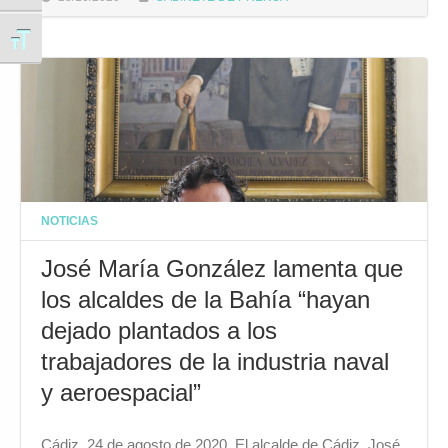
Alternar tamaño de letra
NOTICIAS
José María González lamenta que
los alcaldes de la Bahía “hayan
dejado plantados a los
trabajadores de la industria naval
y aeroespacial”
Cádiz, 24 de agosto de 2020. El alcalde de Cádiz, José