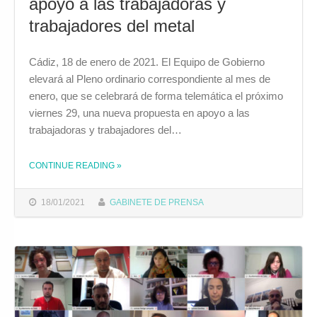
apoyo a las trabajadoras y
trabajadores del metal
Cádiz, 18 de enero de 2021. El Equipo de Gobierno
elevará al Pleno ordinario correspondiente al mes de
enero, que se celebrará de forma telemática el próximo
viernes 29, una nueva propuesta en apoyo a las
trabajadoras y trabajadores del…
CONTINUE READING
»
THE "EL EQUIPO DE GOBIERNO ELEVARÁ AL PLENO UNA NUEVA PROPUESTA EN APOYO A LAS TRABAJADORAS Y TRABAJADORES DEL METAL"
18/01/2021
GABINETE DE PRENSA