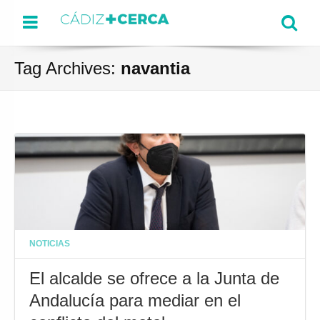
Menu
Se
Tag Archives:
navantia
NOTICIAS
El alcalde se ofrece a la Junta de
Andalucía para mediar en el