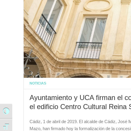
NOTICIAS
Ayuntamiento y UCA firman el co
el edificio Centro Cultural Reina
Alternar alto contraste
Cádiz, 1 de abril de 2019. El alcalde de Cádiz, José
Alternar tamaño de letra
Mazo, han firmado hoy la formalización de la conces