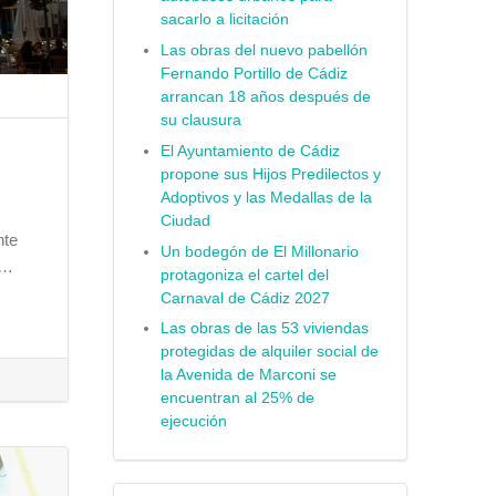
sacarlo a licitación
Las obras del nuevo pabellón
Fernando Portillo de Cádiz
arrancan 18 años después de
su clausura
El Ayuntamiento de Cádiz
propone sus Hijos Predilectos y
Adoptivos y las Medallas de la
Ciudad
nte
Un bodegón de El Millonario
r…
protagoniza el cartel del
Carnaval de Cádiz 2027
Las obras de las 53 viviendas
protegidas de alquiler social de
la Avenida de Marconi se
encuentran al 25% de
ejecución