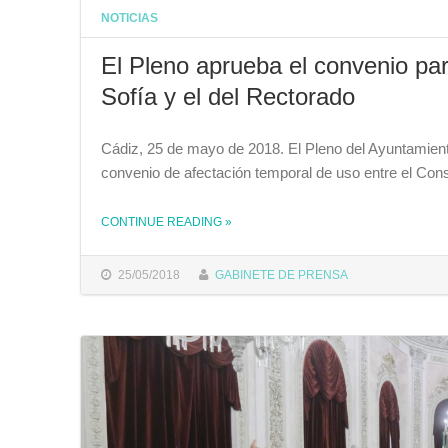
NOTICIAS
El Pleno aprueba el convenio par
Sofía y el del Rectorado
Cádiz, 25 de mayo de 2018. El Pleno del Ayuntamient
convenio de afectación temporal de uso entre el Cons
CONTINUE READING
»
THE "EL PLENO APRUEBA EL CONVENIO PARA EL INTERCAMBIO DE USOS DEL CENTRO REINA SOFÍA Y EL DEL RECTORADO"
25/05/2018
GABINETE DE PRENSA