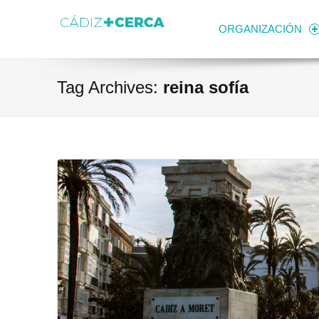
Skip to content
Transparencia
Ayuntamiento de Cádiz
ORGANIZACIÓN
Tag Archives:
reina sofía