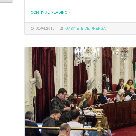
CONTINUE READING
»
THE "AYUNTAMIENTO Y UCA FIRMAN EL CONVENIO PARA LOS NUEVOS USOS DEL RECTORADO Y EL EDIFICIO CENTRO CULTURAL REINA SOFÍA "
01/04/2019
GABINETE DE PRENSA