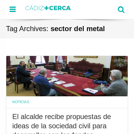
Menu
Se
Tag Archives:
sector del metal
NOTICIAS
El alcalde recibe propuestas de
ideas de la sociedad civil para