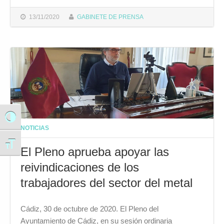
13/11/2020
GABINETE DE PRENSA
Alternar alto contraste
NOTICIAS
Alternar tamaño de letra
El Pleno aprueba apoyar las
reivindicaciones de los
trabajadores del sector del metal
Cádiz, 30 de octubre de 2020. El Pleno del
Ayuntamiento de Cádiz, en su sesión ordinaria