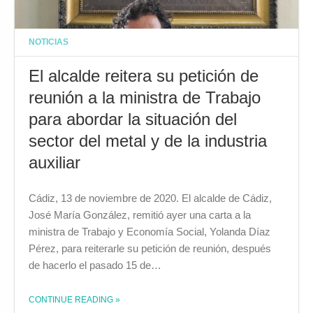
NOTICIAS
El alcalde reitera su petición de
reunión a la ministra de Trabajo
para abordar la situación del
sector del metal y de la industria
auxiliar
Cádiz, 13 de noviembre de 2020. El alcalde de Cádiz,
José María González, remitió ayer una carta a la
ministra de Trabajo y Economía Social, Yolanda Díaz
Pérez, para reiterarle su petición de reunión, después
de hacerlo el pasado 15 de…
CONTINUE READING
»
THE "EL ALCALDE REITERA SU PETICIÓN DE REUNIÓN A LA MINISTRA DE TRABAJO PARA ABORDAR LA SITUACIÓN DEL SECTOR DEL METAL Y DE LA INDUSTRIA AUXILIAR "