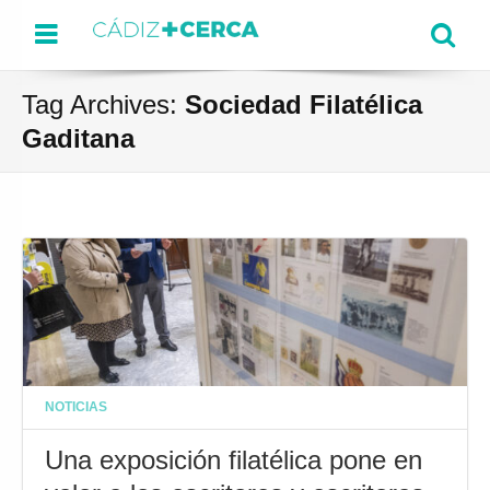
Menu
Se
Tag Archives:
Sociedad Filatélica
Gaditana
NOTICIAS
Una exposición filatélica pone en