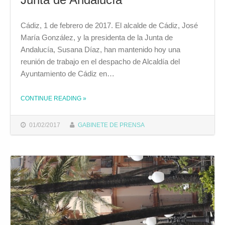
Cádiz, 1 de febrero de 2017. El alcalde de Cádiz, José
María González, y la presidenta de la Junta de
Andalucía, Susana Díaz, han mantenido hoy una
reunión de trabajo en el despacho de Alcaldía del
Ayuntamiento de Cádiz en…
CONTINUE READING
»
THE "EL ALCALDE DE CÁDIZ DESTACA “LOS PROYECTOS CONCRETOS” QUE HA ABORDADO CON LA PRESIDENTA DE LA JUNTA DE ANDALUCÍA"
01/02/2017
GABINETE DE PRENSA