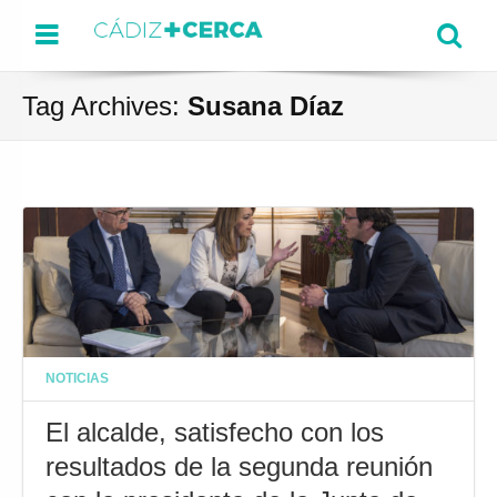
Menu
Se
Tag Archives:
Susana Díaz
NOTICIAS
El alcalde, satisfecho con los
resultados de la segunda reunión