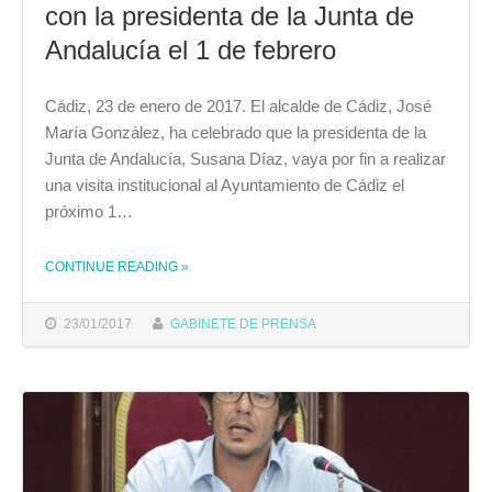
con la presidenta de la Junta de
Andalucía el 1 de febrero
Cádiz, 23 de enero de 2017. El alcalde de Cádiz, José
María González, ha celebrado que la presidenta de la
Junta de Andalucía, Susana Díaz, vaya por fin a realizar
una visita institucional al Ayuntamiento de Cádiz el
próximo 1…
CONTINUE READING
»
THE "EL ALCALDE CALIFICA COMO “BUENA NOTICIA” LA REUNIÓN QUE MANTENDRÁ CON LA PRESIDENTA DE LA JUNTA DE ANDALUCÍA EL 1 DE FEBRERO"
23/01/2017
GABINETE DE PRENSA