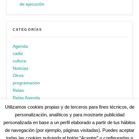
de ejecución
CATEGORÍAS
Agenda
cadiz
cultura
Noticias
Otros
programacion
Relas
Relas Agenda
Utilizamos cookies propias y de terceros para fines técnicos, de
personalización, analíticos y para mostrarte publicidad
personalizada en base a un perfil elaborado a partir de tus hábitos
de navegación (por ejemplo, páginas visitadas). Puedes aceptar
todas las cookies pulsando el botón “Aceptar” o configurarlas o