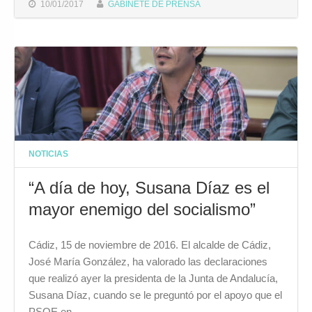
10/01/2017
GABINETE DE PRENSA
NOTICIAS
“A día de hoy, Susana Díaz es el
mayor enemigo del socialismo”
Cádiz, 15 de noviembre de 2016. El alcalde de Cádiz,
José María González, ha valorado las declaraciones
que realizó ayer la presidenta de la Junta de Andalucía,
Susana Díaz, cuando se le preguntó por el apoyo que el
PSOE en…