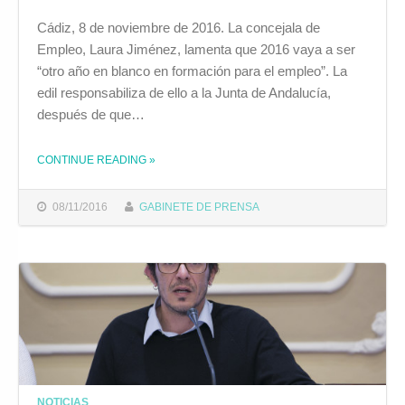
Cádiz, 8 de noviembre de 2016. La concejala de
Empleo, Laura Jiménez, lamenta que 2016 vaya a ser
“otro año en blanco en formación para el empleo”. La
edil responsabiliza de ello a la Junta de Andalucía,
después de que…
CONTINUE READING
»
THE "LAURA JIMÉNEZ LAMENTA QUE 2016 VAYA A SER “OTRO AÑO EN BLANCO EN FORMACIÓN PARA EL EMPLEO”"
08/11/2016
GABINETE DE PRENSA
NOTICIAS