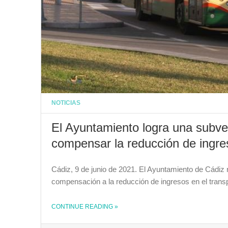
NOTICIAS
El Ayuntamiento logra una subve
compensar la reducción de ingres
Cádiz, 9 de junio de 2021. El Ayuntamiento de Cádiz
compensación a la reducción de ingresos en el transpo
CONTINUE READING
»
THE "EL AYUNTAMIENTO LOGRA UNA SUBVENCIÓN DE MÁS DE TRES MILLONES DE EUROS PARA COMPENSAR LA REDUCCIÓN DE INGRESOS EN EL TRANSPORTE PÚBLICO POR LA COVID-19"