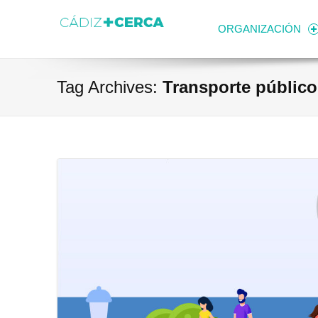
Skip to content
Transparencia
Ayuntamiento de Cádiz
ORGANIZACIÓN
Tag Archives:
Transporte público