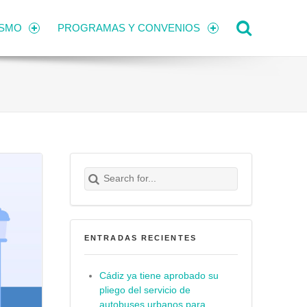
Search
ISMO
PROGRAMAS Y CONVENIOS
Search for:
Buscar
ENTRADAS RECIENTES
Cádiz ya tiene aprobado su
pliego del servicio de
autobuses urbanos para