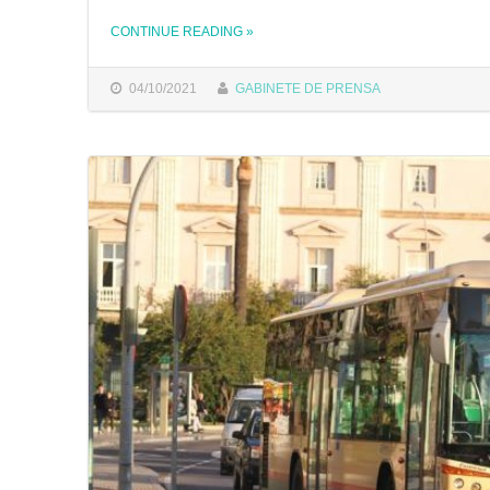
CONTINUE READING
»
THE "EL AYUNTAMIENTO SE REÚNE CON EL CONSORCIO DE TRANSPORTES PARA SOLICITAR UN DISPOSITIVO ESPECIAL DE AUTOBUSES Y CATAMARANES CON MOTIVO DEL EVENTO SAIL GP"
04/10/2021
GABINETE DE PRENSA