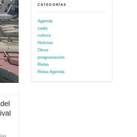
CATEGORÍAS
Agenda
cadiz
cultura
Noticias
Otros
programacion
Relas
Relas Agenda
del
ival
días