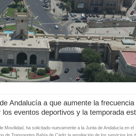
 de Andalucía a que aumente la frecuencia 
r los eventos deportivos y la temporada est
de Movilidad, ha solicitado nuevamente a la Junta de Andalucía en el
o de Transportes Bahía de Cádiz la ampliación de los servicios los 