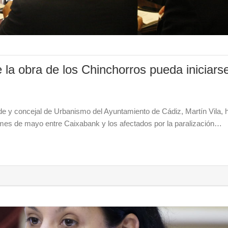
 la obra de los Chinchorros pueda iniciars
alde y concejal de Urbanismo del Ayuntamiento de Cádiz, Martín Vila, 
 mes de mayo entre Caixabank y los afectados por la paralización…