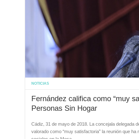
NOTICIAS
Fernández califica como “muy sat
Personas Sin Hogar
Cádiz, 31 de mayo de 2018. La concejala delegada d
valorado como “muy satisfactoria” la reunión que ha
sociales en la Mesa…