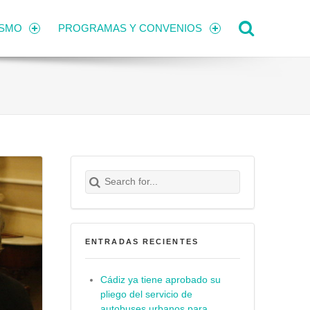
Search
ISMO
PROGRAMAS Y CONVENIOS
Search for:
Buscar
ENTRADAS RECIENTES
Cádiz ya tiene aprobado su
pliego del servicio de
autobuses urbanos para