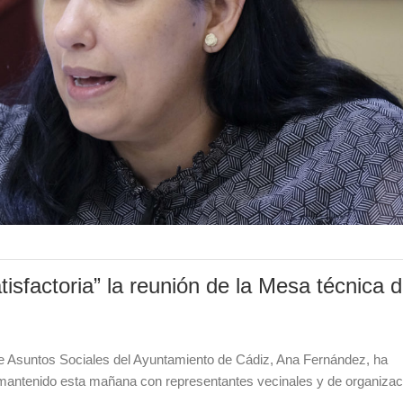
isfactoria” la reunión de la Mesa técnica 
e Asuntos Sociales del Ayuntamiento de Cádiz, Ana Fernández, ha
 mantenido esta mañana con representantes vecinales y de organiza