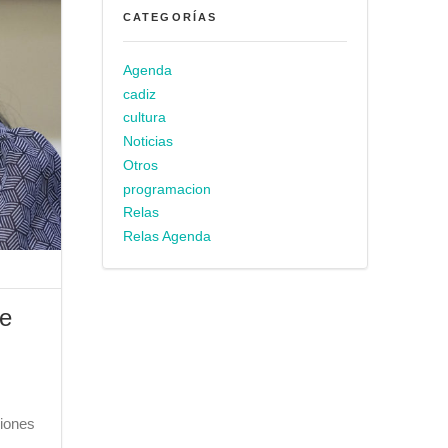
CATEGORÍAS
Agenda
cadiz
cultura
Noticias
Otros
programacion
Relas
Relas Agenda
de
ciones