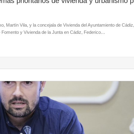
mas prioritarios de vivienda y urbanismo 
, Martín Vila, y la concejala de Vivienda del Ayuntamiento de Cádiz
 de Fomento y Vivienda de la Junta en Cádiz, Federico…