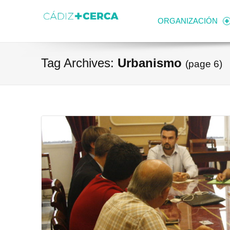
Skip to content
Transparencia
Ayuntamiento de Cádiz
ORGANIZACIÓN
Tag Archives:
Urbanismo
(page 6)