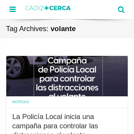
Menu
Se
Tag Archives:
volante
NOTICIAS
La Policía Local inicia una
campaña para controlar las