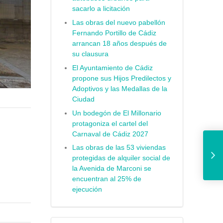
sacarlo a licitación
Las obras del nuevo pabellón
Fernando Portillo de Cádiz
arrancan 18 años después de
su clausura
El Ayuntamiento de Cádiz
propone sus Hijos Predilectos y
Adoptivos y las Medallas de la
Ciudad
Un bodegón de El Millonario
protagoniza el cartel del
Carnaval de Cádiz 2027
El Ayuntamiento resu
Las obras de las 53 viviendas
protegidas de alquiler social de
la Avenida de Marconi se
encuentran al 25% de
ejecución