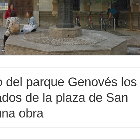
o del parque Genovés los
rados de la plaza de San
una obra