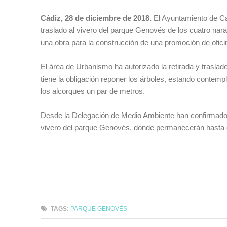
Cádiz, 28 de diciembre de 2018.
El Ayuntamiento de Cá
traslado al vivero del parque Genovés de los cuatro nar
una obra para la construcción de una promoción de ofici
El área de Urbanismo ha autorizado la retirada y traslad
tiene la obligación reponer los árboles, estando contem
los alcorques un par de metros.
Desde la Delegación de Medio Ambiente han confirmado 
vivero del parque Genovés, donde permanecerán hasta q
C
TAGS:
PARQUE GENOVÉS