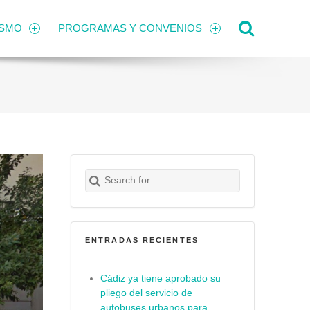
Search
ISMO
PROGRAMAS Y CONVENIOS
Search for:
Buscar
ENTRADAS RECIENTES
Cádiz ya tiene aprobado su
pliego del servicio de
autobuses urbanos para