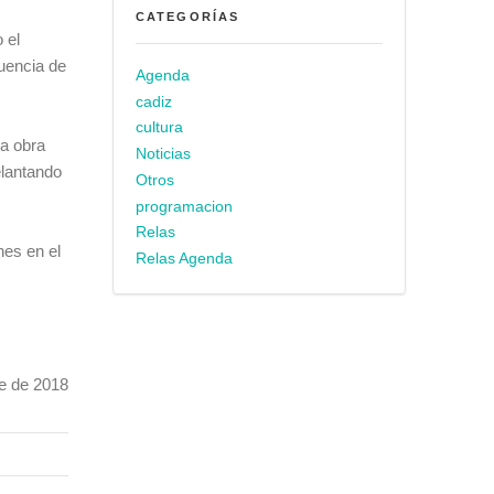
CATEGORÍAS
 el
uencia de
Agenda
cadiz
cultura
la obra
Noticias
elantando
Otros
programacion
Relas
nes en el
Relas Agenda
2018