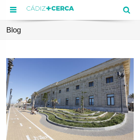
Menu
Se
Blog