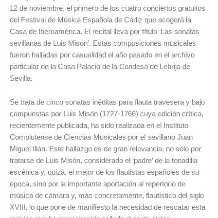
12 de noviembre, el primero de los cuatro conciertos gratuitos
del Festival de Música Española de Cádiz que acogerá la
Casa de Iberoamérica. El recital lleva por título ‘Las sonatas
sevillanas de Luis Misón’. Estas composiciones musicales
fueron halladas por casualidad el año pasado en el archivo
particular de la Casa Palacio de la Condesa de Lebrija de
Sevilla.
Se trata de cinco sonatas inéditas para flauta travesera y bajo
compuestas por Luis Misón (1727-1766) cuya edición crítica,
recientemente publicada, ha sido realizada en el Instituto
Complutense de Ciencias Musicales por el sevillano Juan
Miguel Illán. Este hallazgo es de gran relevancia, no sólo por
tratarse de Luis Misón, considerado el ‘padre’ de la tonadilla
escénica y, quizá, el mejor de los flautistas españoles de su
época, sino por la importante aportación al repertorio de
música de cámara y, más concretamente, flautístico del siglo
XVIII, lo que pone de manifiesto la necesidad de rescatar esta