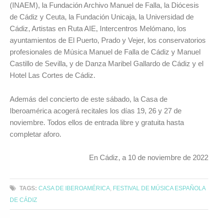
(INAEM), la Fundación Archivo Manuel de Falla, la Diócesis
de Cádiz y Ceuta, la Fundación Unicaja, la Universidad de
Cádiz, Artistas en Ruta AIE, Intercentros Melómano, los
ayuntamientos de El Puerto, Prado y Vejer, los conservatorios
profesionales de Música Manuel de Falla de Cádiz y Manuel
Castillo de Sevilla, y de Danza Maribel Gallardo de Cádiz y el
Hotel Las Cortes de Cádiz.
Además del concierto de este sábado, la Casa de
Iberoamérica acogerá recitales los días 19, 26 y 27 de
noviembre. Todos ellos de entrada libre y gratuita hasta
completar aforo.
En Cádiz, a 10 de noviembre de 2022
TAGS:
CASA DE IBEROAMÉRICA
,
FESTIVAL DE MÚSICA ESPAÑOLA
DE CÁDIZ