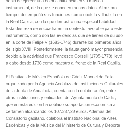
debió de ejercer una notoria influencia en su música
instrumental, de la que se conocen menos datos. Al mismo
tiempo, desempeñó sus funciones como oboísta y flautista en
la Real Capilla, con la que demostró una especial habilidad.
Esta destreza se encuadra en un contexto favorable para este
instrumento, como son las evidencias que se tienen de su uso
en la corte de Felipe V (1683-1746) durante los primeros años
del siglo XVIII. Posteriormente, la flauta ganó mayor presencia
debido a la actividad que Francesco Corselli (1705-1778) llevó
a cabo desde 1738 como maestro al frente de la Real Capilla.
El Festival de Música Española de Cádiz Manuel de Falla,
organizado por la Agencia Andaluza de Instituciones Culturales
de la Junta de Andalucía, cuenta con la colaboración, entre
otras instituciones y entidades, del Ayuntamiento de Cádiz,
que en esta edición ha doblado su aportación económica al
certamen alcanzando los 107.337,29 euros. Además del
Consistorio gaditano, colabora el Instituto Nacional de Artes
Escénicas y de la Música del Ministerio de Cultura y Deporte