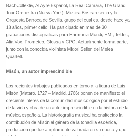
BachCollektiv, Al Ayre Español, La Real Cámara, The Grand
Tour Orchestra (Nueva York), Música Boscaresccia y la
Orquesta Barroca de Sevilla, grupo del cual es, desde hace ya
18 años, primer cello. Ha participado en más de 30
grabaciones discográficas para Harmonia Mundi, EMI, Teldec,
Alia Vox, Prometeo, Glossa y CPO. Actualmente forma parte,
junto con la conocida violinista Midori Seiler, del Melea
Quartett.
Misón, un autor imprescindible
Los recientes trabajos publicados en torno a la figura de Luis
Misón (Mataró, 1727 – Madrid, 1766) ponen de manifiesto el
creciente interés de la comunidad musicológica por el estudio
de la vida y obra de un autor imprescindible en la historia de la
música española. La historiografía musical ha enaltecido la
contribución de Misón al género de la tonadilla escénica,
producción que fue ampliamente valorada en su época y que