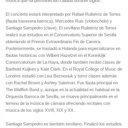
música que ha permanecido callada durante siglos.
El concierto estará interpretado por Rafael Ruibérriz de Torres
(flauta travesera barroca), Mercedes Ruiz (violonchelo) y
Santiago Sampedro (clave). El sevillano Ruibérriz de Torres
realizó sus estudios en el Conservatorio Superior de Sevilla
obteniendo el Premio Extraordinario Fin de Carrera.
Posteriormente, se trasladó a Holanda para especializarse en
flautas históricas con Wilbert Hazelzet en el Koninklijk
Conservatorium de La Haya, donde también recibió clases de
Barthold Kuijken y Kate Clark. En el Royal College of Music de
Londres estudió con Lisa Beznosiuk y tomó clases además
con Rachel Brown y Ashley Salomon. Fue flauta principal en
The Wallfish Band y, aunque en la actualidad es habitual en la
Orquesta Barroca de Sevilla, se mueve principalmente en el
terreno de la música de cámara ofreciendo recitales con
música de los siglos XVIII, XIX y XX.
Santiago Sampedro es también sevillano. Finalizó los estudios