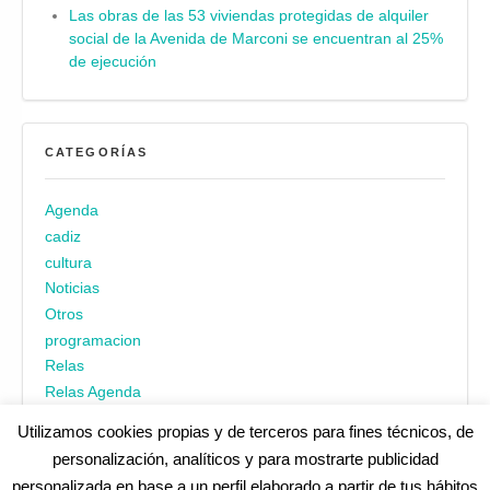
Las obras de las 53 viviendas protegidas de alquiler
social de la Avenida de Marconi se encuentran al 25%
de ejecución
CATEGORÍAS
Agenda
cadiz
cultura
Noticias
Otros
programacion
Relas
Relas Agenda
Utilizamos cookies propias y de terceros para fines técnicos, de
personalización, analíticos y para mostrarte publicidad
personalizada en base a un perfil elaborado a partir de tus hábitos