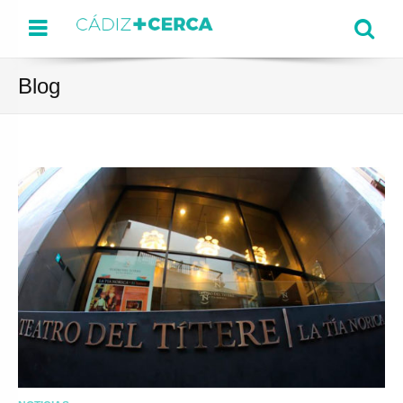
Menu
Se
Blog