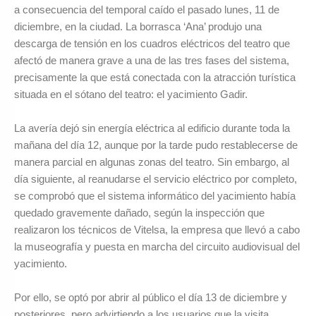
a consecuencia del temporal caído el pasado lunes, 11 de
diciembre, en la ciudad. La borrasca ‘Ana’ produjo una
descarga de tensión en los cuadros eléctricos del teatro que
afectó de manera grave a una de las tres fases del sistema,
precisamente la que está conectada con la atracción turística
situada en el sótano del teatro: el yacimiento Gadir.
La avería dejó sin energía eléctrica al edificio durante toda la
mañana del día 12, aunque por la tarde pudo restablecerse de
manera parcial en algunas zonas del teatro. Sin embargo, al
día siguiente, al reanudarse el servicio eléctrico por completo,
se comprobó que el sistema informático del yacimiento había
quedado gravemente dañado, según la inspección que
realizaron los técnicos de Vitelsa, la empresa que llevó a cabo
la museografía y puesta en marcha del circuito audiovisual del
yacimiento.
Por ello, se optó por abrir al público el día 13 de diciembre y
posteriores, pero advirtiendo a los usuarios que la visita