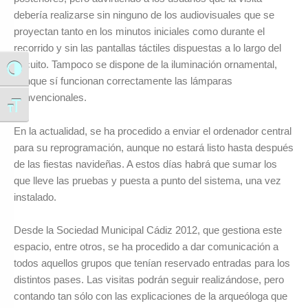
debería realizarse sin ninguno de los audiovisuales que se
proyectan tanto en los minutos iniciales como durante el
recorrido y sin las pantallas táctiles dispuestas a lo largo del
circuito. Tampoco se dispone de la iluminación ornamental,
Alternar alto contraste
aunque sí funcionan correctamente las lámparas
convencionales.
Alternar tamaño de letra
En la actualidad, se ha procedido a enviar el ordenador central
para su reprogramación, aunque no estará listo hasta después
de las fiestas navideñas. A estos días habrá que sumar los
que lleve las pruebas y puesta a punto del sistema, una vez
instalado.
Desde la Sociedad Municipal Cádiz 2012, que gestiona este
espacio, entre otros, se ha procedido a dar comunicación a
todos aquellos grupos que tenían reservado entradas para los
distintos pases. Las visitas podrán seguir realizándose, pero
contando tan sólo con las explicaciones de la arqueóloga que