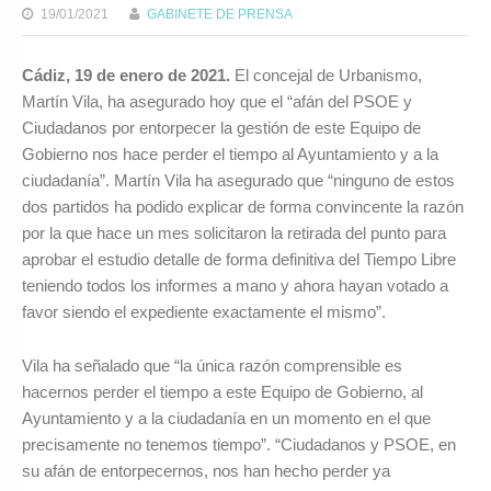
19/01/2021
GABINETE DE PRENSA
Cádiz, 19 de enero de 2021.
El concejal de Urbanismo,
Martín Vila, ha asegurado hoy que el “afán del PSOE y
Ciudadanos por entorpecer la gestión de este Equipo de
Gobierno nos hace perder el tiempo al Ayuntamiento y a la
ciudadanía”. Martín Vila ha asegurado que “ninguno de estos
dos partidos ha podido explicar de forma convincente la razón
por la que hace un mes solicitaron la retirada del punto para
aprobar el estudio detalle de forma definitiva del Tiempo Libre
teniendo todos los informes a mano y ahora hayan votado a
favor siendo el expediente exactamente el mismo”.
Vila ha señalado que “la única razón comprensible es
hacernos perder el tiempo a este Equipo de Gobierno, al
Ayuntamiento y a la ciudadanía en un momento en el que
precisamente no tenemos tiempo”. “Ciudadanos y PSOE, en
su afán de entorpecernos, nos han hecho perder ya