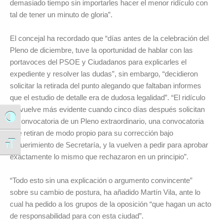
demasiado tiempo sin importarles hacer el menor ridículo con
tal de tener un minuto de gloria”.
El concejal ha recordado que “días antes de la celebración del
Pleno de diciembre, tuve la oportunidad de hablar con las
portavoces del PSOE y Ciudadanos para explicarles el
expediente y resolver las dudas”, sin embargo, “decidieron
solicitar la retirada del punto alegando que faltaban informes
que el estudio de detalle era de dudosa legalidad”. “El ridículo
se vuelve más evidente cuando cinco días después solicitan
Alternar alto contraste
la convocatoria de un Pleno extraordinario, una convocatoria
que retiran de modo propio para su corrección bajo
requerimiento de Secretaría, y la vuelven a pedir para aprobar
Alternar tamaño de letra
exactamente lo mismo que rechazaron en un principio”.
“Todo esto sin una explicación o argumento convincente”
sobre su cambio de postura, ha añadido Martín Vila, ante lo
cual ha pedido a los grupos de la oposición “que hagan un acto
de responsabilidad para con esta ciudad”.