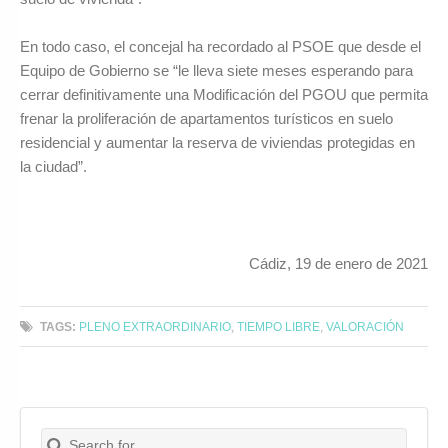
En todo caso, el concejal ha recordado al PSOE que desde el
Equipo de Gobierno se “le lleva siete meses esperando para
cerrar definitivamente una Modificación del PGOU que permita
frenar la proliferación de apartamentos turísticos en suelo
residencial y aumentar la reserva de viviendas protegidas en
la ciudad”.
Cádiz, 19 de enero de 2021
TAGS:
PLENO EXTRAORDINARIO
,
TIEMPO LIBRE
,
VALORACIÓN
Search for:
Buscar