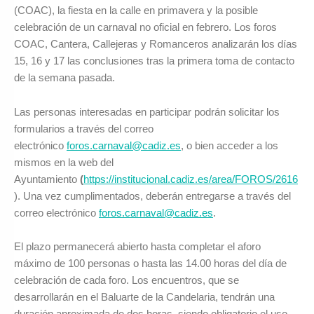
(COAC), la fiesta en la calle en primavera y la posible
celebración de un carnaval no oficial en febrero. Los foros
COAC, Cantera, Callejeras y Romanceros analizarán los días
15, 16 y 17 las conclusiones tras la primera toma de contacto
de la semana pasada.
Las personas interesadas en participar podrán solicitar los
formularios a través del correo
electrónico
foros.carnaval@cadiz.es
, o bien acceder a los
mismos en la web del
Ayuntamiento
(
https://institucional.cadiz.es/area/FOROS/2616
). Una vez cumplimentados, deberán entregarse a través del
correo electrónico
foros.carnaval@cadiz.es
.
El plazo permanecerá abierto hasta completar el aforo
máximo de 100 personas o hasta las 14.00 horas del día de
celebración de cada foro. Los encuentros, que se
desarrollarán en el Baluarte de la Candelaria, tendrán una
duración aproximada de dos horas, siendo obligatorio el uso