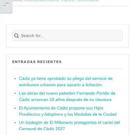
Alternar tamaño de letra
Search for:
Buscar
ENTRADAS RECIENTES
Cádiz ya tiene aprobado su pliego del servicio de
autobuses urbanos para sacarlo a licitación
Las obras del nuevo pabellón Fernando Portillo de
Cádiz arrancan 18 años después de su clausura
El Ayuntamiento de Cádiz propone sus Hijos
Predilectos y Adoptivos y las Medallas de la Ciudad
Un bodegón de El Millonario protagoniza el cartel del
Carnaval de Cádiz 2027