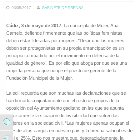
03/05/2017
GABINETE DE PRENSA
Cádiz, 3 de mayo de 2017.
La concejala de Mujer, Ana
Camelo, defiende firmemente que las políticas feministas
deben estar lideradas por mujeres: “Decir que las mujeres
deben ser protagonistas en su propia emancipación es un
principio compartido por el movimiento en defensa de la
igualdad de género”. Es por ello que aboga por que sea una
mujer la persona que ocupe el puesto de gerente de la
Fundación Municipal de la Mujer.
La edil recuerda que son muchas las declaraciones que se
han firmado conjuntamente con el resto de grupos de la
oposición del Ayuntamiento gaditano en las que se apunta
precisamente la situación de invisibilidad que sufren las
mujeres en la sociedad civil. “Las mujeres apenas ocupan el
Alternar alto contraste
13% de altos cargos en nuestro país y la brecha salarial es de
casi el 25%. Esto nos muestra que, desgraciadamente, la
Alternar tamaño de letra