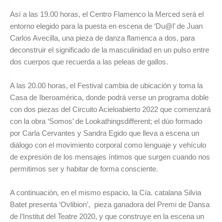
Así a las 19.00 horas, el Centro Flamenco la Merced será el
entorno elegido para la puesta en escena de ‘Du@l’ de Juan
Carlos Avecilla, una pieza de danza flamenca a dos, para
deconstruir el significado de la masculinidad en un pulso entre
dos cuerpos que recuerda a las peleas de gallos.
A las 20.00 horas, el Festival cambia de ubicación y toma la
Casa de Iberoamérica, donde podrá verse un programa doble
con dos piezas del Circuito Acieloabierto 2022 que comenzará
con la obra ‘Somos’ de Lookathingsdifferent; el dúo formado
por Carla Cervantes y Sandra Egido que lleva a escena un
diálogo con el movimiento corporal como lenguaje y vehículo
de expresión de los mensajes íntimos que surgen cuando nos
permitimos ser y habitar de forma consciente.
A continuación, en el mismo espacio, la Cía. catalana Silvia
Batet presenta ‘Ovlibion’, pieza ganadora del Premi de Dansa
de l’Institut del Teatre 2020, y que construye en la escena un