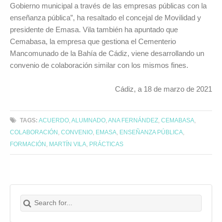
Gobierno municipal a través de las empresas públicas con la
enseñanza pública”, ha resaltado el concejal de Movilidad y
presidente de Emasa. Vila también ha apuntado que
Cemabasa, la empresa que gestiona el Cementerio
Mancomunado de la Bahía de Cádiz, viene desarrollando un
convenio de colaboración similar con los mismos fines.
Cádiz, a 18 de marzo de 2021
TAGS:
ACUERDO
,
ALUMNADO
,
ANA FERNÁNDEZ
,
CEMABASA
,
COLABORACIÓN
,
CONVENIO
,
EMASA
,
ENSEÑANZA PÚBLICA
,
FORMACIÓN
,
MARTÍN VILA
,
PRÁCTICAS
Search for:
Buscar