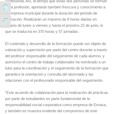
Profesional. Así, al tiempo que estas dos personas se forman
en la profesión, aportarán también frescura y conocimiento a
Alternar alto contraste
la empresa municipal durante la duración del periodo de
formación. Realizarán un máximo de 8 horas diarias en
Alternar tamaño de letra
horario de lunes a viernes y hasta el próximo 22 de junio, lo
que se traducirá en 370 horas y 57 jornadas.
El contenido y desarrollo de la formación puede ser objeto de
valoración y supervisión por parte del centro docente a través
del profesor responsable del seguimiento de cada alumno, y
asimismo el centro de trabajo colaborador ha nombrado a un
tutor para la coordinación y el seguimiento de la formación que
garantice la orientación y consulta del alumnado y las
relaciones con el profesorado responsable del seguimiento.
“Este acuerdo de colaboración para la realización de prácticas
por parte de estudiantes es parte fundamental de la
responsabilidad social corporativa como empresa de Emasa,
y también es muestra evidente del compromiso de este