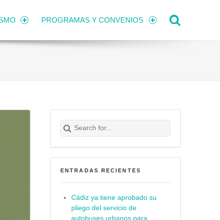
Search
ISMO
PROGRAMAS Y CONVENIOS
Search for:
Buscar
ENTRADAS RECIENTES
Cádiz ya tiene aprobado su
pliego del servicio de
autobuses urbanos para