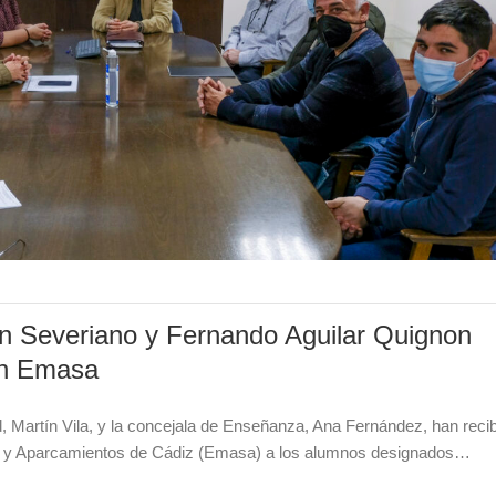
an Severiano y Fernando Aguilar Quignon
 en Emasa
, Martín Vila, y la concejala de Enseñanza, Ana Fernández, han reci
ad y Aparcamientos de Cádiz (Emasa) a los alumnos designados…