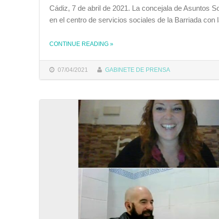
Cádiz, 7 de abril de 2021. La concejala de Asuntos 
en el centro de servicios sociales de la Barriada con 
CONTINUE READING
»
THE "EL AYUNTAMIENTO Y LA DELEGACIÓN TERRITORIAL DE IGUALDAD SE REÚNEN PARA ESTUDIAR LA ESTRATEGIA DE INTERVENCIÓN EN ZONAS DESFAVORECIDAS EN CÁDIZ"
07/04/2021
GABINETE DE PRENSA