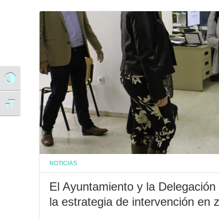
Alternar alto contraste
Alternar tamaño de letra
NOTICIAS
El Ayuntamiento y la Delegación 
la estrategia de intervención en