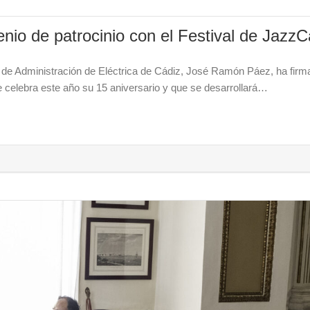
enio de patrocinio con el Festival de JazzC
jo de Administración de Eléctrica de Cádiz, José Ramón Páez, ha firm
e celebra este año su 15 aniversario y que se desarrollará…