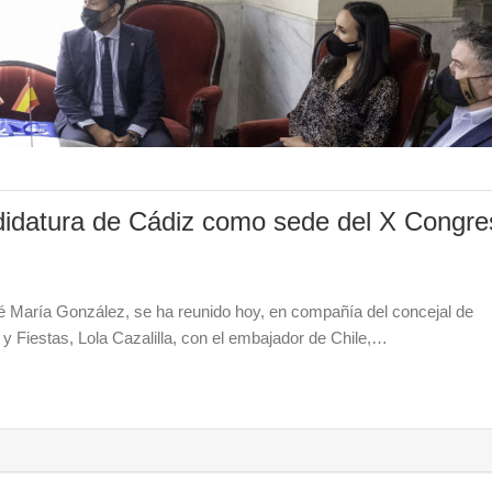
didatura de Cádiz como sede del X Congre
é María González, se ha reunido hoy, en compañía del concejal de
y Fiestas, Lola Cazalilla, con el embajador de Chile,…