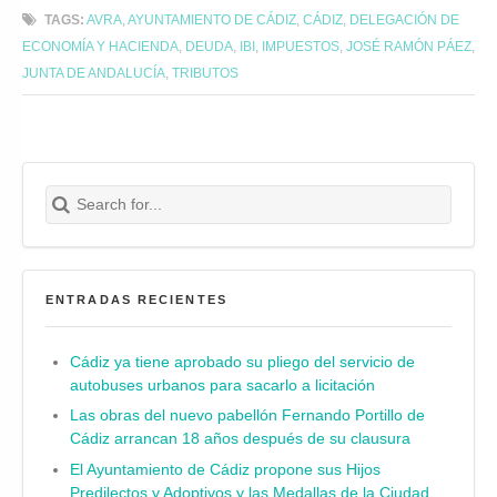
TAGS:
AVRA
,
AYUNTAMIENTO DE CÁDIZ
,
CÁDIZ
,
DELEGACIÓN DE
ECONOMÍA Y HACIENDA
,
DEUDA
,
IBI
,
IMPUESTOS
,
JOSÉ RAMÓN PÁEZ
,
JUNTA DE ANDALUCÍA
,
TRIBUTOS
Search for:
Buscar
ENTRADAS RECIENTES
Cádiz ya tiene aprobado su pliego del servicio de
autobuses urbanos para sacarlo a licitación
Las obras del nuevo pabellón Fernando Portillo de
Cádiz arrancan 18 años después de su clausura
El Ayuntamiento de Cádiz propone sus Hijos
Predilectos y Adoptivos y las Medallas de la Ciudad