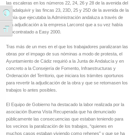
las escaleras en los números 22, 24, 26 y 28 de la avenida del
Guadalquivir y las fincas 23, 23D, 25 y 25D de la avenida de la
Alternar alto contraste
Bahía que ejecutaba la Administración andaluza a través de
una adjudicación a la empresa Larconst que a su vez había
Alternar tamaño de letra
subcontratado a Easy 2000.
Tras más de un mes en el que los trabajadores paralizaran las
obras por el impago de sus nóminas a modo de protesta, el
Ayuntamiento de Cádiz requirió a la Junta de Andalucía y en
concreto a la Consejería de Fomento, Infraestructuras y
Ordenación del Territorio, que iniciara los trámites oportunos
para revertir la adjudicación de la obra y que se retomasen los
trabajos lo antes posibles.
El Equipo de Gobierno ha destacado la labor realizada por la
asociación Buena Vista Recuperada que ha denunciado
públicamente las consecuencias que estaban teniendo para
los vecinos la paralización de los trabajos, “quienes en
muchos casos estaban viviendo como rehenes” y que se ha