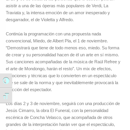
asistir a una de las óperas más populares de Verdi, La
Traviata y, la intensa emoción de un amor inesperado y
desgarrador, el de Violetta y Alfredo.
Continúa la programación con una propuesta nada
convencional, Miedo, de Albert Pla, el 1 de noviembre.
“Demostrará que tiene de todo menos eso, miedo. Su forma
de crear y su personalidad hacen de él un arte en sí mismo.
Sus canciones acompañadas de la música de Raül Refree y
el arte de Mondongo, harán el resto”. Un mix de efectos,
emociones y técnicas que lo convierten en un espectáculo
Alternar alto contraste
que se sale de la norma y que inevitablemente provocará la
reacción del espectador.
Alternar tamaño de letra
Los días 2 y 3 de noviembre, seguirá con una producción de
Jesús Cimarro, la obra El Funeral, con la personalidad
escénica de Concha Velasco, que acompañada de otros
grandes de la interpretación harán ver que el espectáculo,