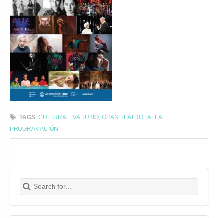
TAGS:
CULTURA
,
EVA TUBÍO
,
GRAN TEATRO FALLA
,
PROGRAMACIÓN
Search for:
Buscar