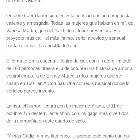
de Andrés Marín.
Octubre traerá la música, en esta ocasión con una propuesta
valiente y arriesgada, Todas las mujeres que habitan en mí, de
Vanesa Martín, que del 4 al 6 de octubre presentará este
proyecto musical, “el más íntimo, serio, atrevido y sensual
hasta la fecha”, ha apostillado la edil.
El formato En la escena…Teatro de piel, con un aforo limitado
de 100 personas, traerá el 9 de octubre una historia de amor a
contratiempo, la de Elisa y Marcela (dos mujeres que se
casan en 1901 en A Coruña). Una comedia musical donde lo
verídico parece invento.
La risa, el humor, llegará con Lo mejor de Yllana, el 11 de
octubre. Un desternillante show con los gags más divertidos
de la compañía en este cuarto de siglo.
“Y más Cádiz, y más flamenco… -porque todo canto que no