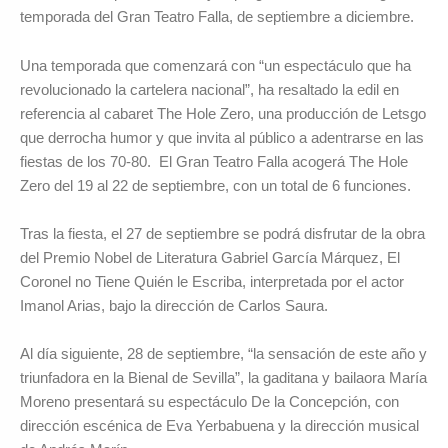
temporada del Gran Teatro Falla, de septiembre a diciembre.
Una temporada que comenzará con “un espectáculo que ha
revolucionado la cartelera nacional”, ha resaltado la edil en
referencia al cabaret The Hole Zero, una producción de Letsgo
que derrocha humor y que invita al público a adentrarse en las
fiestas de los 70-80. El Gran Teatro Falla acogerá The Hole
Zero del 19 al 22 de septiembre, con un total de 6 funciones.
Tras la fiesta, el 27 de septiembre se podrá disfrutar de la obra
del Premio Nobel de Literatura Gabriel García Márquez, El
Coronel no Tiene Quién le Escriba, interpretada por el actor
Imanol Arias, bajo la dirección de Carlos Saura.
Al día siguiente, 28 de septiembre, “la sensación de este año y
triunfadora en la Bienal de Sevilla”, la gaditana y bailaora María
Moreno presentará su espectáculo De la Concepción, con
dirección escénica de Eva Yerbabuena y la dirección musical