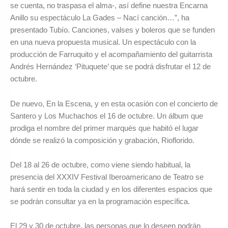
se cuenta, no traspasa el alma-, así define nuestra Encarna
Anillo su espectáculo La Gades – Nací canción…”, ha
presentado Tubío. Canciones, valses y boleros que se funden
en una nueva propuesta musical. Un espectáculo con la
producción de Farruquito y el acompañamiento del guitarrista
Andrés Hernández ‘Pituquete’ que se podrá disfrutar el 12 de
octubre.
De nuevo, En la Escena, y en esta ocasión con el concierto de
Santero y Los Muchachos el 16 de octubre. Un álbum que
prodiga el nombre del primer marqués que habitó el lugar
dónde se realizó la composición y grabación, Rioflorido.
Del 18 al 26 de octubre, como viene siendo habitual, la
presencia del XXXIV Festival Iberoamericano de Teatro se
hará sentir en toda la ciudad y en los diferentes espacios que
se podrán consultar ya en la programación específica.
El 29 y 30 de octubre, las personas que lo deseen podrán