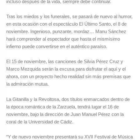
incluso después de la vida, siempre debe continuar.
Tras los miedos y los funerales, se pasará de nuevo al humor,
en esta ocasión con el espectáculo El Último Santo, el 8 de
noviembre. Ingenioso, punzante, mordaz… Manu Sánchez
hará comprender al espectador que hasta el mismísimo
infierno puede convertirse en el auténtico paraíso.
El 15 de noviembre, las canciones de Silvia Pérez Cruz y
Marco Mezquida serán la excusa para disfrutar el aquí y el
ahora, con un proyecto hecho realidad sin más premisas que
la admiración mutua.
La Gitanilla y la Revoltosa, dos títulos enmarcados dentro de
la época romántica de la Zarzuela, tendrá lugar el 16 de
noviembre, bajo la dirección de Juan Manuel Pérez con la
coral de la Universidad de Cádiz.
“Y de nuevo noviembre presentará su XVII Festival de Música