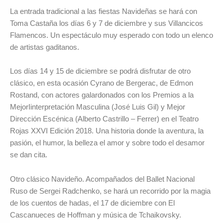
La entrada tradicional a las fiestas Navideñas se hará con
Toma Castaña los días 6 y 7 de diciembre y sus Villancicos
Flamencos. Un espectáculo muy esperado con todo un elenco
de artistas gaditanos.
Los días 14 y 15 de diciembre se podrá disfrutar de otro
clásico, en esta ocasión Cyrano de Bergerac, de Edmon
Rostand, con actores galardonados con los Premios a la
MejorIinterpretación Masculina (José Luis Gil) y Mejor
Dirección Escénica (Alberto Castrillo – Ferrer) en el Teatro
Rojas XXVI Edición 2018. Una historia donde la aventura, la
pasión, el humor, la belleza el amor y sobre todo el desamor
se dan cita.
Otro clásico Navideño. Acompañados del Ballet Nacional
Ruso de Sergei Radchenko, se hará un recorrido por la magia
de los cuentos de hadas, el 17 de diciembre con El
Cascanueces de Hoffman y música de Tchaikovsky.