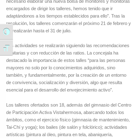
necesario elaborar una nueva bolsa de monitores y monitoras
encargados de dirigir los talleres, hemos tenido que ir
adaptándonos a los tiempos establecidos para ello”. Tras la
resolución, los talleres comenzarán el próximo 21 de febrero y
se realizarán hasta el 31 de julio.
Alternar alto contraste
Las actividades se realizarán siguiendo las recomendaciones
Alternar tamaño de letra
sanitarias y con reducción de las ratios. La concejala ha
destacado la importancia de estos talles “para las personas
mayores no solo por lo conocimientos adquiridos, sino
también, y fundamentalmente, por la creación de un entorno
de convivencia, socialización y diversión, algo que resulta
esencial para el desarrollo del envejecimiento activo”.
Los talleres ofertados son 18, además del gimnasio del Centro
de Participación Activa Vistahermosa, abarcando todos los
ámbitos, como el ejercicio físico (gimnasia de mantenimiento,
Tai-Chí y yoga); los bailes (de salón y folclórico); actividades
artísticas (pintura al óleo, pintura en tela, abaniquería,