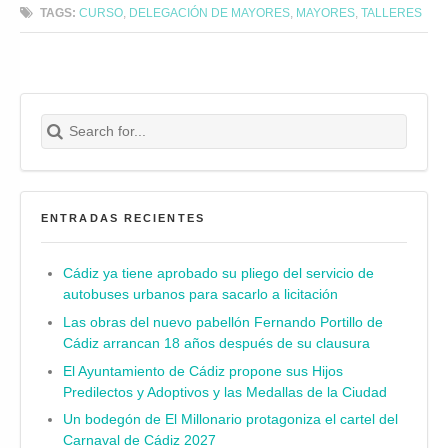
TAGS:
CURSO
,
DELEGACIÓN DE MAYORES
,
MAYORES
,
TALLERES
Search for:
Buscar
ENTRADAS RECIENTES
Cádiz ya tiene aprobado su pliego del servicio de
autobuses urbanos para sacarlo a licitación
Las obras del nuevo pabellón Fernando Portillo de
Cádiz arrancan 18 años después de su clausura
El Ayuntamiento de Cádiz propone sus Hijos
Predilectos y Adoptivos y las Medallas de la Ciudad
Un bodegón de El Millonario protagoniza el cartel del
Carnaval de Cádiz 2027