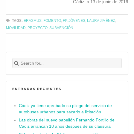
Cádiz, a 13 de junio de 2016
TAGS:
ERASMUS
,
FOMENTO
,
FP
,
JÓVENES
,
LAURA JIMÉNEZ
,
MOVILIDAD
,
PROYECTO
,
SUBVENCIÓN
Search for:
Buscar
ENTRADAS RECIENTES
Cádiz ya tiene aprobado su pliego del servicio de
autobuses urbanos para sacarlo a licitación
Las obras del nuevo pabellón Fernando Portillo de
Cádiz arrancan 18 años después de su clausura