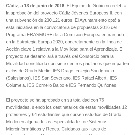
Cádiz, a 13 de junio de 2016.
El Equipo de Gobierno celebra
la aprobación del proyecto Cádiz Jóvenes Europeos II, con
una subvención de 230.121 euros. El Ayuntamiento optó a
esta iniciativa en la convocatoria de propuestas 2016 del
Programa ERASMUS+ de la Comisión Europea enmarcado
en la Estrategia Europa 2020, concretamente en la línea de
Acción clave 1 relativa a la Movilidad para el Aprendizaje. El
proyecto se desarrollará a través del Consorcio para la
Movilidad constituido con siete centros gaditanos que imparten
ciclos de Grado Medio: IES Drago, colegio San Ignacio
(Salesianos), IES San Severiano, IES Rafael Alberti, IES
Columela, IES Cornelio Balbo e IES Fernando Quiñones.
El proyecto se ha aprobado en su totalidad con 76
movilidades, siendo los destinatarios de estas movilidades 12
profesores y 64 estudiantes que cursen estudios de Grado
Medio en alguna de las especialidades de Sistemas
Microinformáticos y Redes, Cuidados auxiliares de