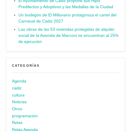
El Ayuntamiento de Cádiz propone sus Hijos
Predilectos y Adoptivos y las Medallas de la Ciudad
Un bodegón de El Millonario protagoniza el cartel del
Carnaval de Cádiz 2027
Las obras de las 53 viviendas protegidas de alquiler
social de la Avenida de Marconi se encuentran al 25%
de ejecución
CATEGORÍAS
Agenda
cadiz
cultura
Noticias
Otros
programacion
Relas
Relas Agenda