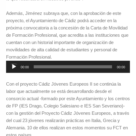
Además, Jiménez subraya que, con la aprobación de este
proyecto, el Ayuntamiento de Cádiz podrá acceder en la
próxima convocatoria a la concesión de la Carta de Movilidad
de Formación Profesional, que acredita a las instituciones que
cuentan con un historial importante de organización de
movilidades de alta calidad de estudiantes y personal de
Formación Profesional.
Reproductor
00:00
00:00
de
audio
Con el proyecto Cádiz Jóvenes Europeos II se continúa la
labor que actualmente se está desarrollando desde el
consorcio actual -formado por este Ayuntamiento y los centros
de FP (IES Drago, Colegio Salesiano e IES San Severiano)-
con la gestión del Proyecto Cádiz Jóvenes Europeos, a través
del cual 23 jóvenes realizarán prácticas en Italia, Grecia y
Alemania. 10 de ellos realizan en estos momentos su FCT en
estos países.