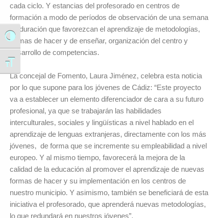
cada ciclo. Y estancias del profesorado en centros de
formación a modo de períodos de observación de una semana
de duración que favorezcan el aprendizaje de metodologías,
Alternar alto contraste
formas de hacer y de enseñar, organización del centro y
desarrollo de competencias.
Alternar tamaño de letra
La concejal de Fomento, Laura Jiménez, celebra esta noticia
por lo que supone para los jóvenes de Cádiz: “Este proyecto
va a establecer un elemento diferenciador de cara a su futuro
profesional, ya que se trabajarán las habilidades
interculturales, sociales y lingüísticas a nivel hablado en el
aprendizaje de lenguas extranjeras, directamente con los más
jóvenes, de forma que se incremente su empleabilidad a nivel
europeo. Y al mismo tiempo, favorecerá la mejora de la
calidad de la educación al promover el aprendizaje de nuevas
formas de hacer y su implementación en los centros de
nuestro municipio. Y asimismo, también se beneficiará de esta
iniciativa el profesorado, que aprenderá nuevas metodologías,
lo que redundará en nuestros jóvenes”.