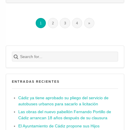
1
2
3
4
»
Search for:
Buscar
ENTRADAS RECIENTES
Cádiz ya tiene aprobado su pliego del servicio de
autobuses urbanos para sacarlo a licitación
Las obras del nuevo pabellón Fernando Portillo de
Cádiz arrancan 18 años después de su clausura
El Ayuntamiento de Cádiz propone sus Hijos