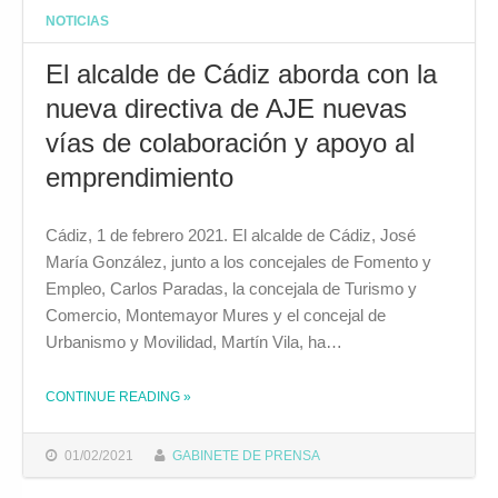
NOTICIAS
El alcalde de Cádiz aborda con la
nueva directiva de AJE nuevas
vías de colaboración y apoyo al
emprendimiento
Cádiz, 1 de febrero 2021. El alcalde de Cádiz, José
María González, junto a los concejales de Fomento y
Empleo, Carlos Paradas, la concejala de Turismo y
Comercio, Montemayor Mures y el concejal de
Urbanismo y Movilidad, Martín Vila, ha…
CONTINUE READING
»
THE "EL ALCALDE DE CÁDIZ ABORDA CON LA NUEVA DIRECTIVA DE AJE NUEVAS VÍAS DE COLABORACIÓN Y APOYO AL EMPRENDIMIENTO"
01/02/2021
GABINETE DE PRENSA