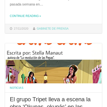
pasada semana en…
CONTINUE READING
»
THE "EL AYUNTAMIENTO INICIARÁ LA PRÓXIMA SEMANA UN TALLER DE PREVENCIÓN DE LA COVID-19 PARA JÓVENES DE ENTRE 12 Y 18 AÑOS "
27/11/2020
GABINETE DE PRENSA
NOTICIAS
El grupo Tripet lleva a escena la
obra ‘Okupas, okupás’ en las