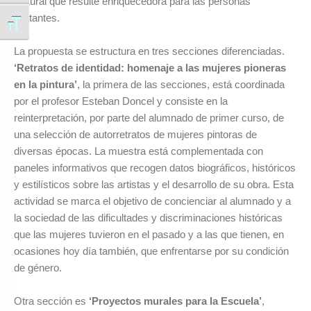
cultural que resulte enriquecedora para las personas
visitantes.
Alternar tamaño de letra
La propuesta se estructura en tres secciones diferenciadas.
‘Retratos de identidad: homenaje a las mujeres pioneras
en la pintura’
, la primera de las secciones, está coordinada
por el profesor Esteban Doncel y consiste en la
reinterpretación, por parte del alumnado de primer curso, de
una selección de autorretratos de mujeres pintoras de
diversas épocas. La muestra está complementada con
paneles informativos que recogen datos biográficos, históricos
y estilísticos sobre las artistas y el desarrollo de su obra. Esta
actividad se marca el objetivo de concienciar al alumnado y a
la sociedad de las dificultades y discriminaciones históricas
que las mujeres tuvieron en el pasado y a las que tienen, en
ocasiones hoy día también, que enfrentarse por su condición
de género.
Otra sección es
‘Proyectos murales para la Escuela’
,