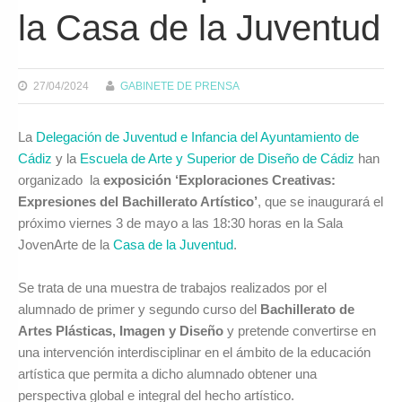
la Casa de la Juventud
27/04/2024
GABINETE DE PRENSA
La
Delegación de Juventud e Infancia del Ayuntamiento de
Cádiz
y la
Escuela de Arte y Superior de Diseño de Cádiz
han
organizado la
exposición ‘Exploraciones Creativas:
Expresiones del Bachillerato Artístico’
, que se inaugurará el
próximo viernes 3 de mayo a las 18:30 horas en la Sala
JovenArte de la
Casa de la Juventud
.
Se trata de una muestra de trabajos realizados por el
alumnado de primer y segundo curso del
Bachillerato de
Artes Plásticas, Imagen y Diseño
y pretende convertirse en
una intervención interdisciplinar en el ámbito de la educación
artística que permita a dicho alumnado obtener una
perspectiva global e integral del hecho artístico.