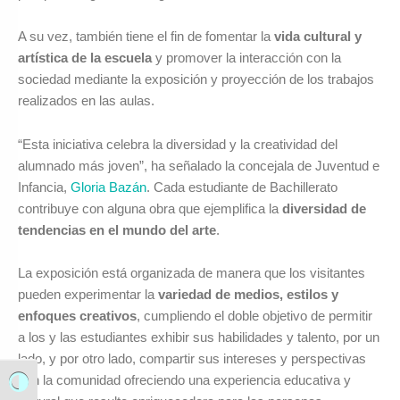
A su vez, también tiene el fin de fomentar la
vida cultural y
artística de la escuela
y promover la interacción con la
sociedad mediante la exposición y proyección de los trabajos
realizados en las aulas.
“Esta iniciativa celebra la diversidad y la creatividad del
alumnado más joven”, ha señalado la concejala de Juventud e
Infancia,
Gloria Bazán
. Cada estudiante de Bachillerato
contribuye con alguna obra que ejemplifica la
diversidad de
tendencias en el mundo del arte
.
La exposición está organizada de manera que los visitantes
pueden experimentar la
variedad de medios, estilos y
enfoques creativos
, cumpliendo el doble objetivo de permitir
a los y las estudiantes exhibir sus habilidades y talento, por un
lado, y por otro lado, compartir sus intereses y perspectivas
con la comunidad ofreciendo una experiencia educativa y
Alternar alto contraste