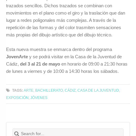
trazados sencillos. Dichos trazados se combinan con
movimientos en el plano como el giro y la traslación que dan
lugar a redes poligonales más complejas. A través de la
repetición de las formas y del color trasmiten sensaciones
más propias del dibujo artístico que del dibujo técnico.
Esta nueva muestra se enmarca dentro del programa
JovenArte
y se podrá visitar en la Casa de la Juventud de
Cádiz,
del 3 al 21 de mayo
en horario de 09:00 a 21:30 horas
de lunes a viernes y de 10:00 a 14:30 horas los sábados.
TAGS:
ARTE
,
BACHILLERATO
,
CÁDIZ
,
CASA DE LA JUVENTUD
,
EXPOSICIÓN
,
JÓVENES
Search for:
Buscar